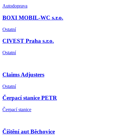
Autodoprava
BOXI MOBIL-WC s.r.o.
Ostatní
CIVEST Praha s.r.o.
Ostatní
Claims Adjusters
Ostatní
Čerpací stanice PETR
Čerpací stanice
Čištění aut Běchovice