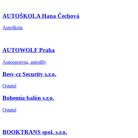
AUTOŠKOLA Hana Čechová
Autoškola
AUTOWOLF Praha
Autoopravna, autodíly
Besy-cz Security s.r.o.
Ostatní
Bohemia balón s.r.o.
Ostatní
BOOKTRANS spol. s.r.o.