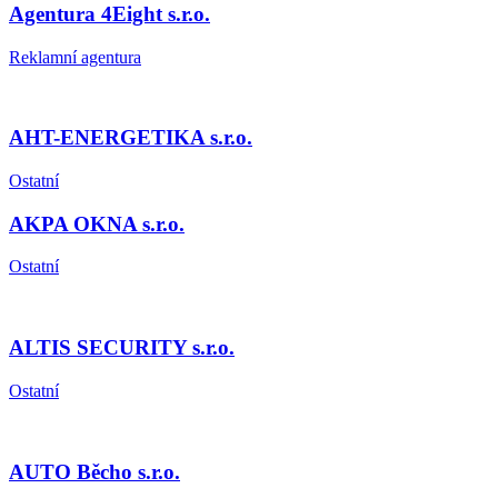
Agentura 4Eight s.r.o.
Reklamní agentura
AHT-ENERGETIKA s.r.o.
Ostatní
AKPA OKNA s.r.o.
Ostatní
ALTIS SECURITY s.r.o.
Ostatní
AUTO Běcho s.r.o.