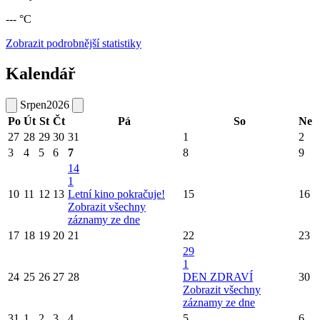
--- °C
Zobrazit podrobnější statistiky
Kalendář
Srpen
2026
Po
Út
St
Čt
Pá
So
Ne
27
28
29
30
31
1
2
3
4
5
6
7
8
9
14
1
10
11
12
13
Letní kino pokračuje!
15
16
Zobrazit všechny
záznamy ze dne
17
18
19
20
21
22
23
29
1
24
25
26
27
28
DEN ZDRAVÍ
30
Zobrazit všechny
záznamy ze dne
31
1
2
3
4
5
6