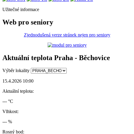
Užitečné informace
Web pro seniory
Zjednodušená verze stránek nejen pro seniory
Aktuální teplota Praha - Běchovice
Výběr lokality
15.4.2026 10:00
Aktuální teplota:
--- °C
Vlhkost:
--- %
Rosný bod: