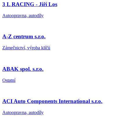
3 L RACING - Jiří Los
Autoopravna, autodíly
A-Z centrum s.r.o.
Zámečnictví, výroba klíčů
ABAK spol. s.r.o.
Ostatní
ACI Auto Components International s.r.o.
Autoopravna, autodíly