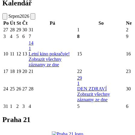
Kalendář
Srpen
2026
Po
Út
St
Čt
Pá
So
Ne
27
28
29
30
31
1
2
3
4
5
6
7
8
9
14
1
10
11
12
13
Letní kino pokračuje!
15
16
Zobrazit všechny
záznamy ze dne
17
18
19
20
21
22
23
29
1
24
25
26
27
28
DEN ZDRAVÍ
30
Zobrazit všechny
záznamy ze dne
31
1
2
3
4
5
6
Praha 21