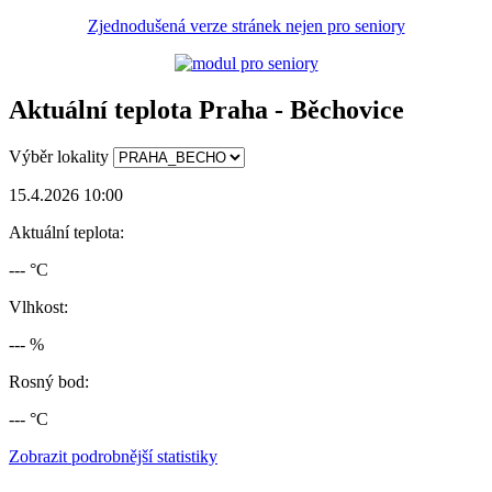
Zjednodušená verze stránek nejen pro seniory
Aktuální teplota Praha - Běchovice
Výběr lokality
15.4.2026 10:00
Aktuální teplota:
--- °C
Vlhkost:
--- %
Rosný bod:
--- °C
Zobrazit podrobnější statistiky