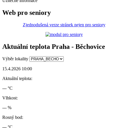
Užitečné informace
Web pro seniory
Zjednodušená verze stránek nejen pro seniory
Aktuální teplota Praha - Běchovice
Výběr lokality
15.4.2026 10:00
Aktuální teplota:
--- °C
Vlhkost:
--- %
Rosný bod:
--- °C