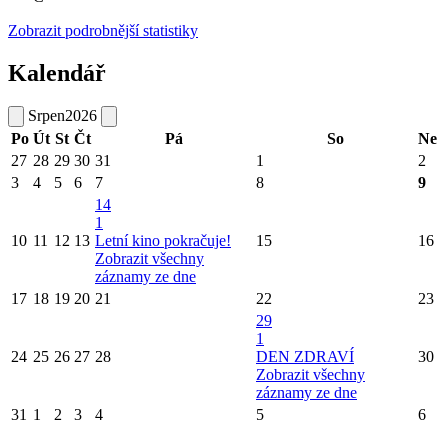
Zobrazit podrobnější statistiky
Kalendář
Srpen
2026
Po
Út
St
Čt
Pá
So
Ne
27
28
29
30
31
1
2
3
4
5
6
7
8
9
14
1
10
11
12
13
Letní kino pokračuje!
15
16
Zobrazit všechny
záznamy ze dne
17
18
19
20
21
22
23
29
1
24
25
26
27
28
DEN ZDRAVÍ
30
Zobrazit všechny
záznamy ze dne
31
1
2
3
4
5
6