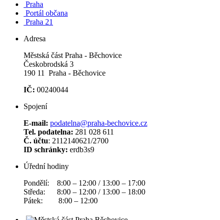
Praha
Portál občana
Praha 21
Adresa
Městská část Praha - Běchovice
Českobrodská 3
190 11 Praha - Běchovice
IČ:
00240044
Spojení
E-mail:
podatelna@praha-bechovice.cz
Tel. podatelna:
281 028 611
Č. účtu
: 2112140621/2700
ID schránky:
erdb3s9
Úřední hodiny
Pondělí: 8:00 – 12:00 / 13:00 – 17:00
Středa: 8:00 – 12:00 / 13:00 – 18:00
Pátek: 8:00 – 12:00