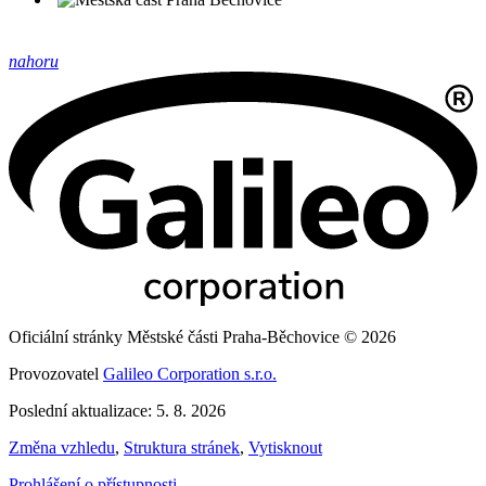
nahoru
Oficiální stránky Městské části Praha-Běchovice © 2026
Provozovatel
Galileo Corporation s.r.o.
Poslední aktualizace: 5. 8. 2026
Změna vzhledu
,
Struktura stránek
,
Vytisknout
Prohlášení o přístupnosti