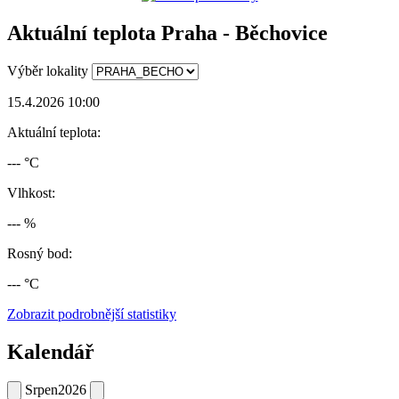
Aktuální teplota Praha - Běchovice
Výběr lokality
15.4.2026 10:00
Aktuální teplota:
--- °C
Vlhkost:
--- %
Rosný bod:
--- °C
Zobrazit podrobnější statistiky
Kalendář
Srpen
2026