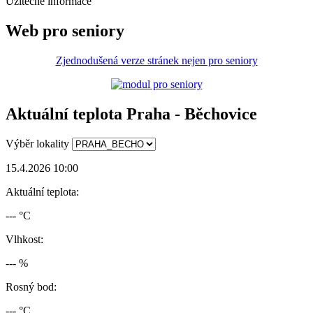
Užitečné informace
Web pro seniory
Zjednodušená verze stránek nejen pro seniory
Aktuální teplota Praha - Běchovice
Výběr lokality
15.4.2026 10:00
Aktuální teplota:
--- °C
Vlhkost:
--- %
Rosný bod:
--- °C