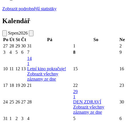
Zobrazit podrobnější statistiky
Kalendář
Srpen
2026
Po
Út
St
Čt
Pá
So
Ne
27
28
29
30
31
1
2
3
4
5
6
7
8
9
14
1
10
11
12
13
Letní kino pokračuje!
15
16
Zobrazit všechny
záznamy ze dne
17
18
19
20
21
22
23
29
1
24
25
26
27
28
DEN ZDRAVÍ
30
Zobrazit všechny
záznamy ze dne
31
1
2
3
4
5
6