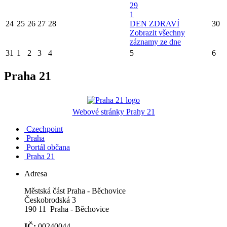
29
1
24
25
26
27
28
DEN ZDRAVÍ
30
Zobrazit všechny
záznamy ze dne
31
1
2
3
4
5
6
Praha 21
Webové stránky Prahy 21
Czechpoint
Praha
Portál občana
Praha 21
Adresa
Městská část Praha - Běchovice
Českobrodská 3
190 11 Praha - Běchovice
IČ:
00240044