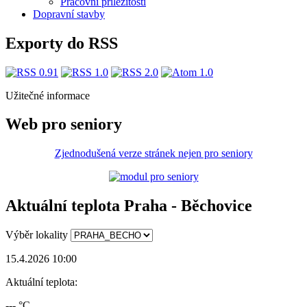
Pracovní příležitosti
Dopravní stavby
Exporty do RSS
Užitečné informace
Web pro seniory
Zjednodušená verze stránek nejen pro seniory
Aktuální teplota Praha - Běchovice
Výběr lokality
15.4.2026 10:00
Aktuální teplota:
--- °C