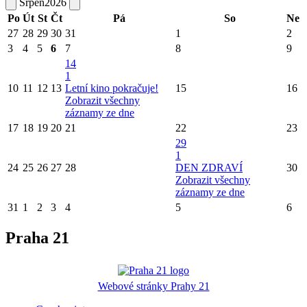
Srpen
2026
Po
Út
St
Čt
Pá
So
Ne
27
28
29
30
31
1
2
3
4
5
6
7
8
9
14
1
10
11
12
13
Letní kino pokračuje!
15
16
Zobrazit všechny
záznamy ze dne
17
18
19
20
21
22
23
29
1
24
25
26
27
28
DEN ZDRAVÍ
30
Zobrazit všechny
záznamy ze dne
31
1
2
3
4
5
6
Praha 21
Webové stránky Prahy 21