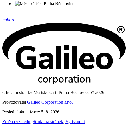
nahoru
Oficiální stránky Městské části Praha-Běchovice © 2026
Provozovatel
Galileo Corporation s.r.o.
Poslední aktualizace: 5. 8. 2026
Změna vzhledu
,
Struktura stránek
,
Vytisknout