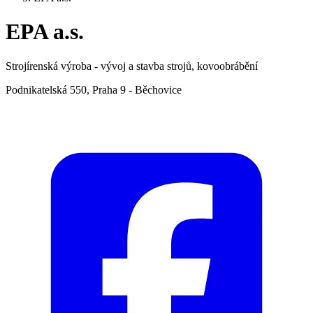
EPA a.s.
Strojírenská výroba - vývoj a stavba strojů, kovoobrábění
Podnikatelská 550, Praha 9 - Běchovice