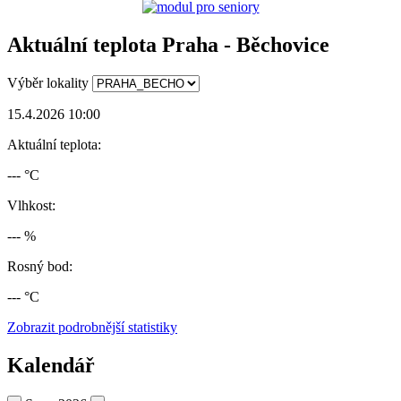
Aktuální teplota Praha - Běchovice
Výběr lokality
15.4.2026 10:00
Aktuální teplota:
--- °C
Vlhkost:
--- %
Rosný bod:
--- °C
Zobrazit podrobnější statistiky
Kalendář