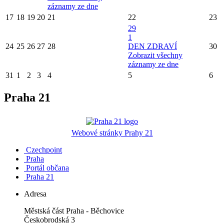
záznamy ze dne
17
18
19
20
21
22
23
29
1
24
25
26
27
28
DEN ZDRAVÍ
30
Zobrazit všechny
záznamy ze dne
31
1
2
3
4
5
6
Praha 21
Webové stránky Prahy 21
Czechpoint
Praha
Portál občana
Praha 21
Adresa
Městská část Praha - Běchovice
Českobrodská 3