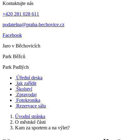
Kontaktujte nás
+420 281 028 611
podatelna@praha-bechovice.cz
Facebook
Jaro v Běchovicích
Park Běžců
Park Padlých
Úřední deska
Jak zařídit
Školství
Zpravodaj
Fotokronika
Rezervace sálu
Úvodní stránka
O městské části
Kam za sportem a na výlet?