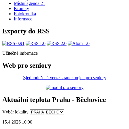
Místní agenda 21
Kroniky
Fotokronika
Informace
Exporty do RSS
Užitečné informace
Web pro seniory
Zjednodušená verze stránek nejen pro seniory
Aktuální teplota Praha - Běchovice
Výběr lokality
15.4.2026 10:00