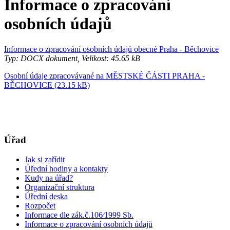
Informace o zpracování
osobních údajů
Informace o zpracování osobních údajů obecné Praha - Běchovice
Typ: DOCX dokument, Velikost: 45.65 kB
Osobní údaje zpracovávané na MĚSTSKÉ ČÁSTI PRAHA -
BĚCHOVICE (23.15 kB)
Úřad
Jak si zařídit
Úřední hodiny a kontakty
Kudy na úřad?
Organizační struktura
Úřední deska
Rozpočet
Informace dle zák.č.106⁄1999 Sb.
Informace o zpracování osobních údajů