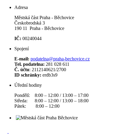
Adresa
Městská část Praha - Běchovice
Českobrodská 3
190 11 Praha - Běchovice
IČ:
00240044
Spojení
E-mail:
podatelna@praha-bechovice.cz
Tel. podatelna:
281 028 611
Č. účtu
: 2112140621/2700
ID schránky:
erdb3s9
Úřední hodiny
Pondělí: 8:00 – 12:00 / 13:00 – 17:00
Středa: 8:00 – 12:00 / 13:00 – 18:00
Pátek: 8:00 – 12:00