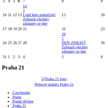
3
4
5
6
7
8
9
14
1
10
11
12
13
Letní kino pokračuje!
15
16
Zobrazit všechny
záznamy ze dne
17
18
19
20
21
22
23
29
1
24
25
26
27
28
DEN ZDRAVÍ
30
Zobrazit všechny
záznamy ze dne
31
1
2
3
4
5
6
Praha 21
Webové stránky Prahy 21
Czechpoint
Praha
Portál občana
Praha 21