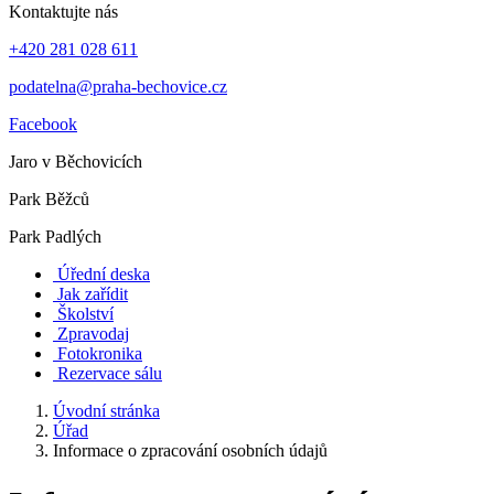
Kontaktujte nás
+420 281 028 611
podatelna@praha-bechovice.cz
Facebook
Jaro v Běchovicích
Park Běžců
Park Padlých
Úřední deska
Jak zařídit
Školství
Zpravodaj
Fotokronika
Rezervace sálu
Úvodní stránka
Úřad
Informace o zpracování osobních údajů