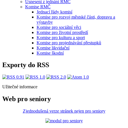
Usnesení z jednání RMČ
Komise RMČ
Jednací řády komisí
Komise pro rozvoj městské části, dopravu a
výstavby
Komise pro sociální věci
Komise pro životní prostředí
Komise pro kulturu a sport
Komise pro projednávání přestupků
Komise likvidační
Komise škodní
Exporty do RSS
Užitečné informace
Web pro seniory
Zjednodušená verze stránek nejen pro seniory