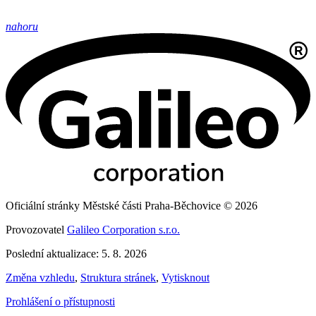
nahoru
Oficiální stránky Městské části Praha-Běchovice © 2026
Provozovatel
Galileo Corporation s.r.o.
Poslední aktualizace: 5. 8. 2026
Změna vzhledu
,
Struktura stránek
,
Vytisknout
Prohlášení o přístupnosti