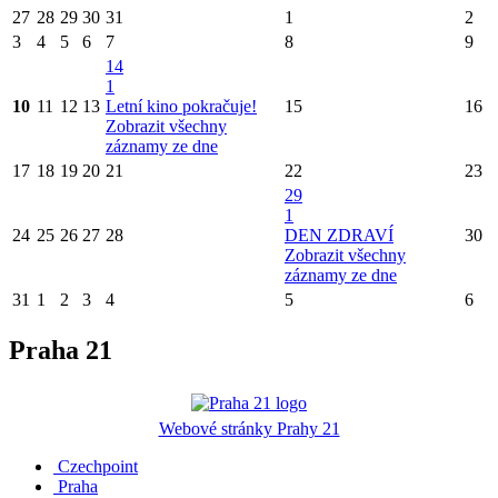
27
28
29
30
31
1
2
3
4
5
6
7
8
9
14
1
10
11
12
13
Letní kino pokračuje!
15
16
Zobrazit všechny
záznamy ze dne
17
18
19
20
21
22
23
29
1
24
25
26
27
28
DEN ZDRAVÍ
30
Zobrazit všechny
záznamy ze dne
31
1
2
3
4
5
6
Praha 21
Webové stránky Prahy 21
Czechpoint
Praha