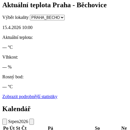
Aktuální teplota Praha - Běchovice
Výběr lokality
15.4.2026 10:00
Aktuální teplota:
--- °C
Vlhkost:
--- %
Rosný bod:
--- °C
Zobrazit podrobnější statistiky
Kalendář
Srpen
2026
Po
Út
St
Čt
Pá
So
Ne