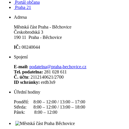
Portál občana
Praha 21
Adresa
Městská část Praha - Běchovice
Českobrodská 3
190 11 Praha - Běchovice
IČ:
00240044
Spojení
E-mail:
podatelna@praha-bechovice.cz
Tel. podatelna:
281 028 611
Č. účtu
: 2112140621/2700
ID schránky:
erdb3s9
Úřední hodiny
Pondělí: 8:00 – 12:00 / 13:00 – 17:00
Středa: 8:00 – 12:00 / 13:00 – 18:00
Pátek: 8:00 – 12:00