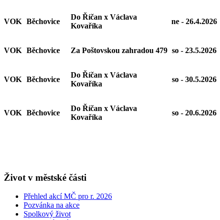
Do Říčan x Václava
VOK
Běchovice
ne - 26.4.2026
Kovaříka
VOK
Běchovice
Za Poštovskou zahradou 479
so - 23.5.2026
Do Říčan x Václava
VOK
Běchovice
so - 30.5.2026
Kovaříka
Do Říčan x Václava
VOK
Běchovice
so - 20.6.2026
Kovaříka
Život v městské části
Přehled akcí MČ pro r. 2026
Pozvánka na akce
Spolkový život