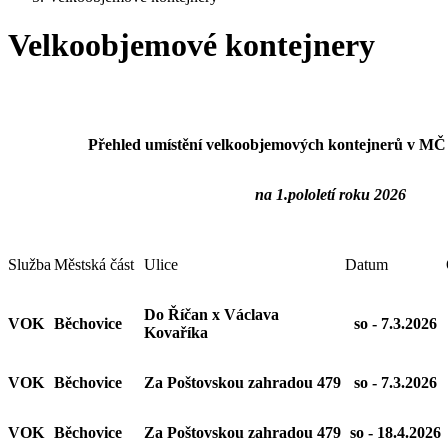
Velkoobjemové kontejnery
Přehled umístění velkoobjemových kontejnerů v MČ 
na 1.pololetí roku 2026
Služba
Městská část
Ulice
Datum
Do Říčan x Václava
VOK
Běchovice
so - 7.3.2026
Kovaříka
VOK
Běchovice
Za Poštovskou zahradou 479
so - 7.3.2026
VOK
Běchovice
Za Poštovskou zahradou 479
so - 18.4.2026