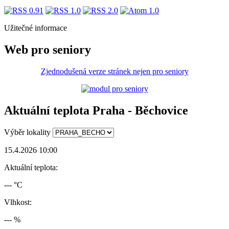
Užitečné informace
Web pro seniory
Zjednodušená verze stránek nejen pro seniory
Aktuální teplota Praha - Běchovice
Výběr lokality
15.4.2026 10:00
Aktuální teplota:
--- °C
Vlhkost:
--- %