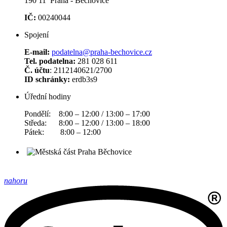
190 11 Praha - Běchovice
IČ:
00240044
Spojení
E-mail:
podatelna@praha-bechovice.cz
Tel. podatelna:
281 028 611
Č. účtu
: 2112140621/2700
ID schránky:
erdb3s9
Úřední hodiny
Pondělí: 8:00 – 12:00 / 13:00 – 17:00
Středa: 8:00 – 12:00 / 13:00 – 18:00
Pátek: 8:00 – 12:00
nahoru