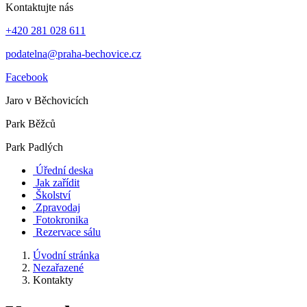
Kontaktujte nás
+420 281 028 611
podatelna@praha-bechovice.cz
Facebook
Jaro v Běchovicích
Park Běžců
Park Padlých
Úřední deska
Jak zařídit
Školství
Zpravodaj
Fotokronika
Rezervace sálu
Úvodní stránka
Nezařazené
Kontakty