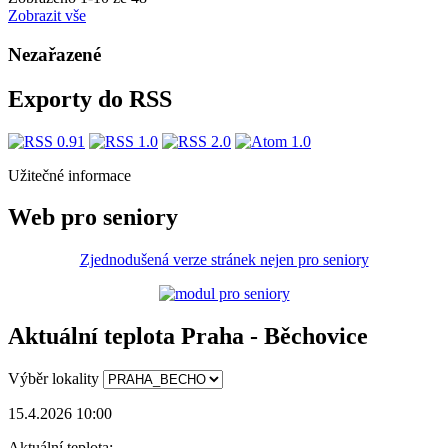
Zobrazit vše
Nezařazené
Exporty do RSS
Užitečné informace
Web pro seniory
Zjednodušená verze stránek nejen pro seniory
Aktuální teplota Praha - Běchovice
Výběr lokality
15.4.2026 10:00
Aktuální teplota: