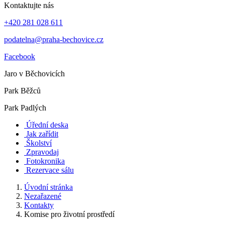
Kontaktujte nás
+420 281 028 611
podatelna@praha-bechovice.cz
Facebook
Jaro v Běchovicích
Park Běžců
Park Padlých
Úřední deska
Jak zařídit
Školství
Zpravodaj
Fotokronika
Rezervace sálu
Úvodní stránka
Nezařazené
Kontakty
Komise pro životní prostředí