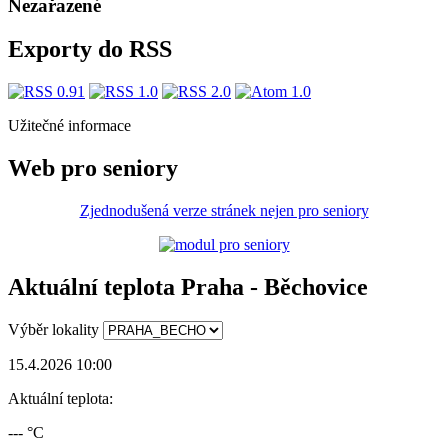
Nezařazené
Exporty do RSS
Užitečné informace
Web pro seniory
Zjednodušená verze stránek nejen pro seniory
Aktuální teplota Praha - Běchovice
Výběr lokality
15.4.2026 10:00
Aktuální teplota:
--- °C