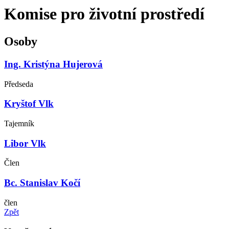
Komise pro životní prostředí
Osoby
Ing. Kristýna Hujerová
Předseda
Kryštof Vlk
Tajemník
Libor Vlk
Člen
Bc. Stanislav Kočí
člen
Zpět