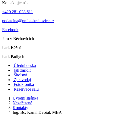
Kontaktujte nás
+420 281 028 611
podatelna@praha-bechovice.cz
Facebook
Jaro v Běchovicích
Park Běžců
Park Padlých
Úřední deska
Jak zařídit
Školství
Zpravodaj
Fotokronika
Rezervace sálu
Úvodní stránka
Nezařazené
Kontakty
Ing. Bc. Kamil Dvořák MBA