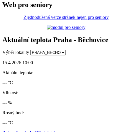
Web pro seniory
Zjednodušená verze stránek nejen pro seniory
Aktuální teplota Praha - Běchovice
Výběr lokality
15.4.2026 10:00
Aktuální teplota:
--- °C
Vlhkost:
--- %
Rosný bod:
--- °C