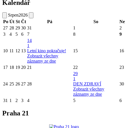
Kalendář
Srpen
2026
Po
Út
St
Čt
Pá
So
Ne
27
28
29
30
31
1
2
3
4
5
6
7
8
9
14
1
10
11
12
13
Letní kino pokračuje!
15
16
Zobrazit všechny
záznamy ze dne
17
18
19
20
21
22
23
29
1
24
25
26
27
28
DEN ZDRAVÍ
30
Zobrazit všechny
záznamy ze dne
31
1
2
3
4
5
6
Praha 21