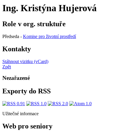
Ing. Kristýna Hujerová
Role v org. struktuře
Předseda -
Komise pro životní prostředí
Kontakty
Stáhnout vizitku (vCard)
Zpět
Nezařazené
Exporty do RSS
Užitečné informace
Web pro seniory