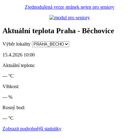
Zjednodušená verze stránek nejen pro seniory
Aktuální teplota Praha - Běchovice
Výběr lokality
15.4.2026 10:00
Aktuální teplota:
--- °C
Vlhkost:
--- %
Rosný bod:
--- °C
Zobrazit podrobnější statistiky