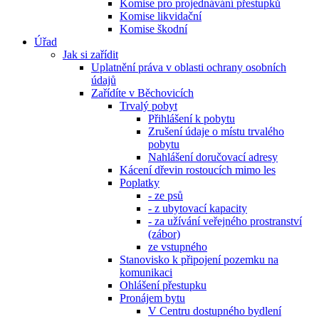
Komise pro projednávání přestupků
Komise likvidační
Komise škodní
Úřad
Jak si zařídit
Uplatnění práva v oblasti ochrany osobních
údajů
Zařídíte v Běchovicích
Trvalý pobyt
Přihlášení k pobytu
Zrušení údaje o místu trvalého
pobytu
Nahlášení doručovací adresy
Kácení dřevin rostoucích mimo les
Poplatky
- ze psů
- z ubytovací kapacity
- za užívání veřejného prostranství
(zábor)
ze vstupného
Stanovisko k připojení pozemku na
komunikaci
Ohlášení přestupku
Pronájem bytu
V Centru dostupného bydlení