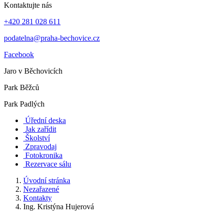
Kontaktujte nás
+420 281 028 611
podatelna@praha-bechovice.cz
Facebook
Jaro v Běchovicích
Park Běžců
Park Padlých
Úřední deska
Jak zařídit
Školství
Zpravodaj
Fotokronika
Rezervace sálu
Úvodní stránka
Nezařazené
Kontakty
Ing. Kristýna Hujerová