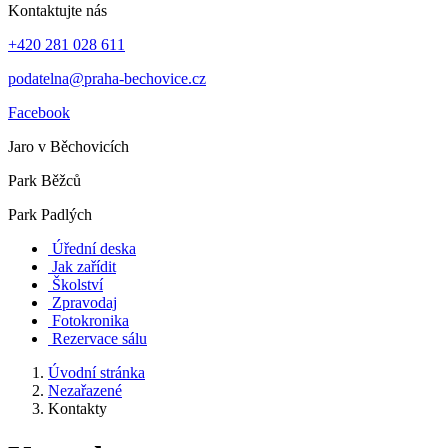
Kontaktujte nás
+420 281 028 611
podatelna@praha-bechovice.cz
Facebook
Jaro v Běchovicích
Park Běžců
Park Padlých
Úřední deska
Jak zařídit
Školství
Zpravodaj
Fotokronika
Rezervace sálu
Úvodní stránka
Nezařazené
Kontakty