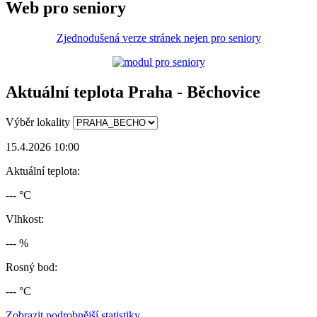
Web pro seniory
Zjednodušená verze stránek nejen pro seniory
Aktuální teplota Praha - Běchovice
Výběr lokality
15.4.2026 10:00
Aktuální teplota:
--- °C
Vlhkost:
--- %
Rosný bod:
--- °C
Zobrazit podrobnější statistiky