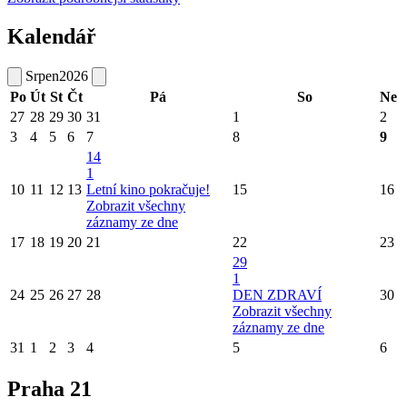
Kalendář
Srpen
2026
Po
Út
St
Čt
Pá
So
Ne
27
28
29
30
31
1
2
3
4
5
6
7
8
9
14
1
10
11
12
13
Letní kino pokračuje!
15
16
Zobrazit všechny
záznamy ze dne
17
18
19
20
21
22
23
29
1
24
25
26
27
28
DEN ZDRAVÍ
30
Zobrazit všechny
záznamy ze dne
31
1
2
3
4
5
6
Praha 21