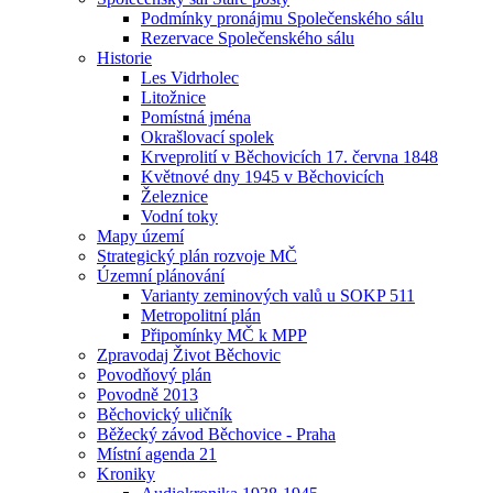
Podmínky pronájmu Společenského sálu
Rezervace Společenského sálu
Historie
Les Vidrholec
Litožnice
Pomístná jména
Okrašlovací spolek
Krveprolití v Běchovicích 17. června 1848
Květnové dny 1945 v Běchovicích
Železnice
Vodní toky
Mapy území
Strategický plán rozvoje MČ
Územní plánování
Varianty zeminových valů u SOKP 511
Metropolitní plán
Připomínky MČ k MPP
Zpravodaj Život Běchovic
Povodňový plán
Povodně 2013
Běchovický uličník
Běžecký závod Běchovice - Praha
Místní agenda 21
Kroniky