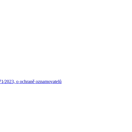
71⁄2023, o ochraně oznamovatelů