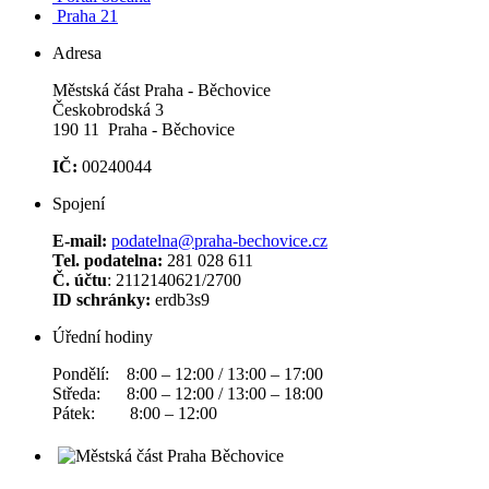
Praha 21
Adresa
Městská část Praha - Běchovice
Českobrodská 3
190 11 Praha - Běchovice
IČ:
00240044
Spojení
E-mail:
podatelna@praha-bechovice.cz
Tel. podatelna:
281 028 611
Č. účtu
: 2112140621/2700
ID schránky:
erdb3s9
Úřední hodiny
Pondělí: 8:00 – 12:00 / 13:00 – 17:00
Středa: 8:00 – 12:00 / 13:00 – 18:00
Pátek: 8:00 – 12:00