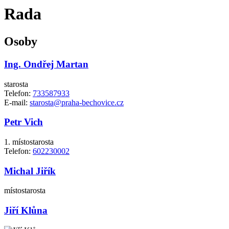
Rada
Osoby
Ing. Ondřej Martan
starosta
Telefon:
733587933
E-mail:
starosta@praha-bechovice.cz
Petr Vich
1. místostarosta
Telefon:
602230002
Michal Jiřík
místostarosta
Jiří Klůna