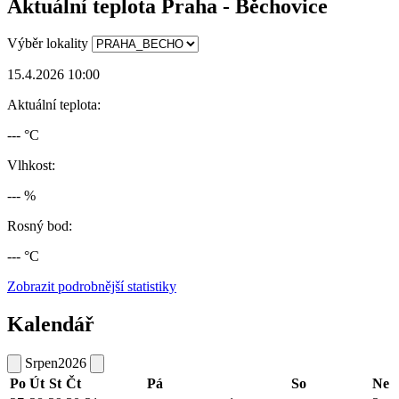
Aktuální teplota Praha - Běchovice
Výběr lokality
15.4.2026 10:00
Aktuální teplota:
--- °C
Vlhkost:
--- %
Rosný bod:
--- °C
Zobrazit podrobnější statistiky
Kalendář
Srpen
2026
Po
Út
St
Čt
Pá
So
Ne