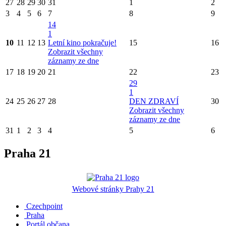
27
28
29
30
31
1
2
3
4
5
6
7
8
9
14
1
10
11
12
13
Letní kino pokračuje!
15
16
Zobrazit všechny
záznamy ze dne
17
18
19
20
21
22
23
29
1
24
25
26
27
28
DEN ZDRAVÍ
30
Zobrazit všechny
záznamy ze dne
31
1
2
3
4
5
6
Praha 21
Webové stránky Prahy 21
Czechpoint
Praha
Portál občana