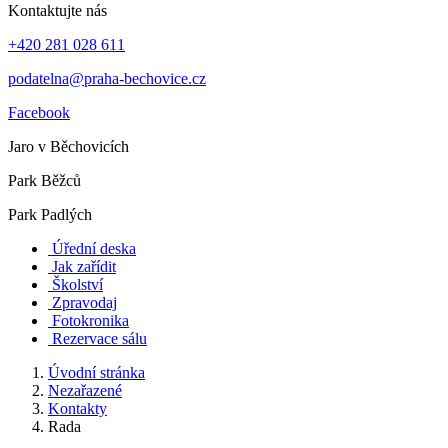
Kontaktujte nás
+420 281 028 611
podatelna@praha-bechovice.cz
Facebook
Jaro v Běchovicích
Park Běžců
Park Padlých
Úřední deska
Jak zařídit
Školství
Zpravodaj
Fotokronika
Rezervace sálu
Úvodní stránka
Nezařazené
Kontakty
Rada