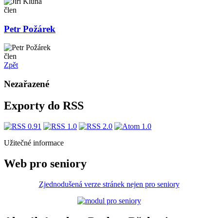
člen
Petr Požárek
člen
Zpět
Nezařazené
Exporty do RSS
Užitečné informace
Web pro seniory
Zjednodušená verze stránek nejen pro seniory