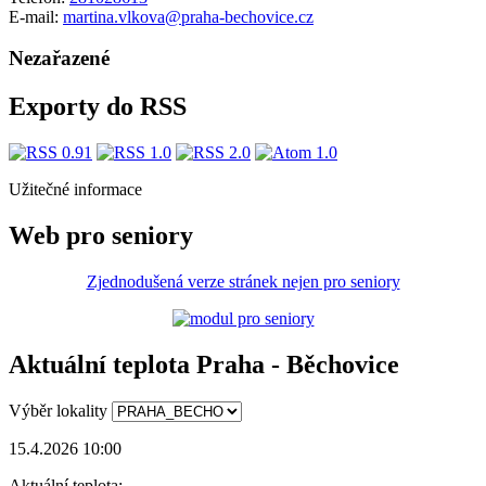
E-mail:
martina.vlkova@praha-bechovice.cz
Nezařazené
Exporty do RSS
Užitečné informace
Web pro seniory
Zjednodušená verze stránek nejen pro seniory
Aktuální teplota Praha - Běchovice
Výběr lokality
15.4.2026 10:00
Aktuální teplota: