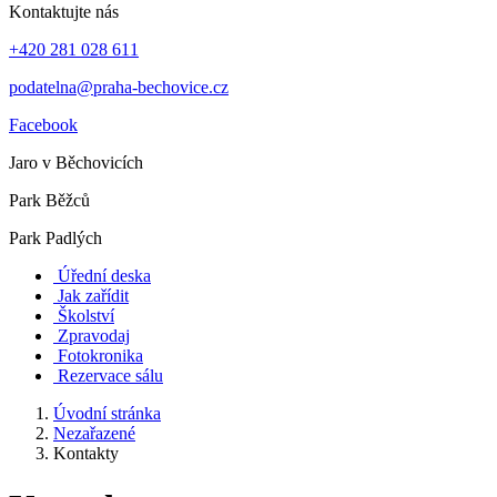
Kontaktujte nás
+420 281 028 611
podatelna@praha-bechovice.cz
Facebook
Jaro v Běchovicích
Park Běžců
Park Padlých
Úřední deska
Jak zařídit
Školství
Zpravodaj
Fotokronika
Rezervace sálu
Úvodní stránka
Nezařazené
Kontakty