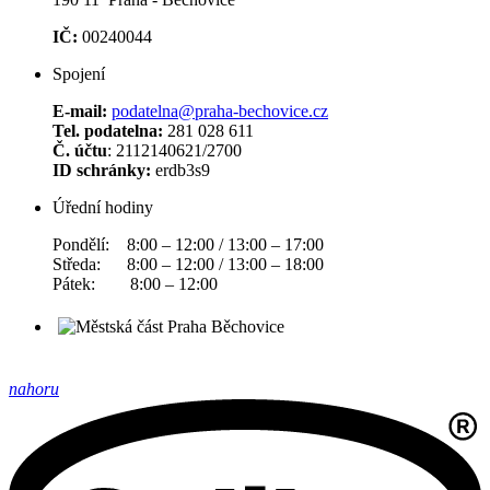
IČ:
00240044
Spojení
E-mail:
podatelna@praha-bechovice.cz
Tel. podatelna:
281 028 611
Č. účtu
: 2112140621/2700
ID schránky:
erdb3s9
Úřední hodiny
Pondělí: 8:00 – 12:00 / 13:00 – 17:00
Středa: 8:00 – 12:00 / 13:00 – 18:00
Pátek: 8:00 – 12:00
nahoru