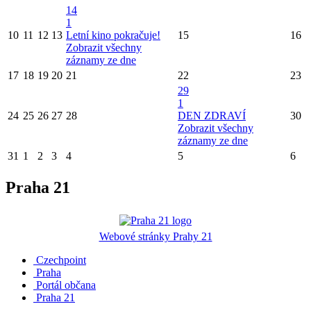
14
1
10
11
12
13
Letní kino pokračuje!
15
16
Zobrazit všechny
záznamy ze dne
17
18
19
20
21
22
23
29
1
24
25
26
27
28
DEN ZDRAVÍ
30
Zobrazit všechny
záznamy ze dne
31
1
2
3
4
5
6
Praha 21
Webové stránky Prahy 21
Czechpoint
Praha
Portál občana
Praha 21