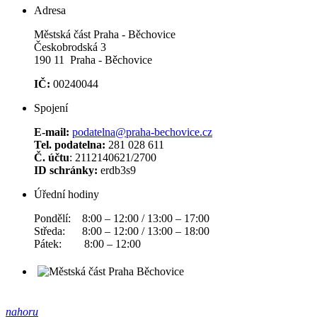
Adresa
Městská část Praha - Běchovice
Českobrodská 3
190 11 Praha - Běchovice
IČ:
00240044
Spojení
E-mail:
podatelna@praha-bechovice.cz
Tel. podatelna:
281 028 611
Č. účtu
: 2112140621/2700
ID schránky:
erdb3s9
Úřední hodiny
Pondělí: 8:00 – 12:00 / 13:00 – 17:00
Středa: 8:00 – 12:00 / 13:00 – 18:00
Pátek: 8:00 – 12:00
nahoru