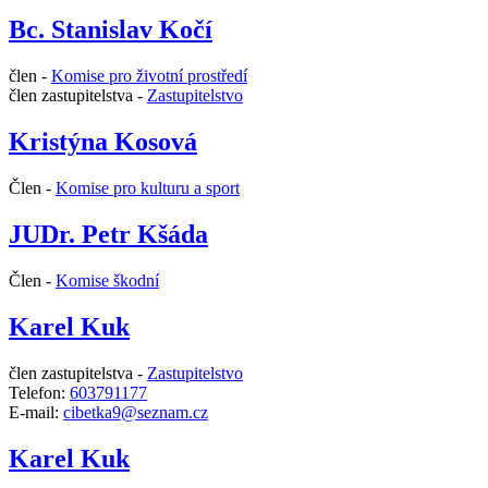
Bc. Stanislav Kočí
člen -
Komise pro životní prostředí
člen zastupitelstva -
Zastupitelstvo
Kristýna Kosová
Člen -
Komise pro kulturu a sport
JUDr. Petr Kšáda
Člen -
Komise škodní
Karel Kuk
člen zastupitelstva -
Zastupitelstvo
Telefon:
603791177
E-mail:
cibetka9@seznam.cz
Karel Kuk