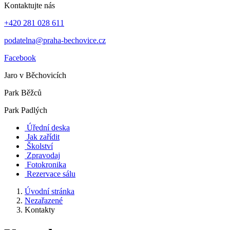
Kontaktujte nás
+420 281 028 611
podatelna@praha-bechovice.cz
Facebook
Jaro v Běchovicích
Park Běžců
Park Padlých
Úřední deska
Jak zařídit
Školství
Zpravodaj
Fotokronika
Rezervace sálu
Úvodní stránka
Nezařazené
Kontakty