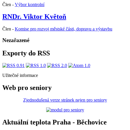
Člen -
Výbor kontrolní
RNDr. Viktor Květoň
Člen -
Komise pro rozvoj městské části, dopravu a výstavbu
Nezařazené
Exporty do RSS
Užitečné informace
Web pro seniory
Zjednodušená verze stránek nejen pro seniory
Aktuální teplota Praha - Běchovice