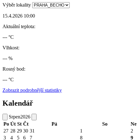
Výběr lokality
15.4.2026 10:00
Aktuální teplota:
--- °C
Vlhkost:
--- %
Rosný bod:
--- °C
Zobrazit podrobnější statistiky
Kalendář
Srpen
2026
Po
Út
St
Čt
Pá
So
Ne
27
28
29
30
31
1
2
3
4
5
6
7
8
9