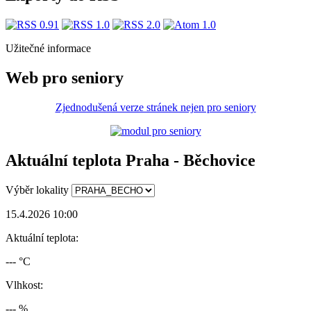
Užitečné informace
Web pro seniory
Zjednodušená verze stránek nejen pro seniory
Aktuální teplota Praha - Běchovice
Výběr lokality
15.4.2026 10:00
Aktuální teplota:
--- °C
Vlhkost:
--- %