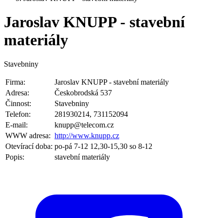
Jaroslav KNUPP - stavební
materiály
Stavebniny
Firma:
Jaroslav KNUPP - stavební materiály
Adresa:
Českobrodská 537
Činnost:
Stavebniny
Telefon:
281930214, 731152094
E-mail:
knupp@telecom.cz
WWW adresa:
http://www.knupp.cz
Otevírací doba:
po-pá 7-12 12,30-15,30 so 8-12
Popis:
stavební materiály