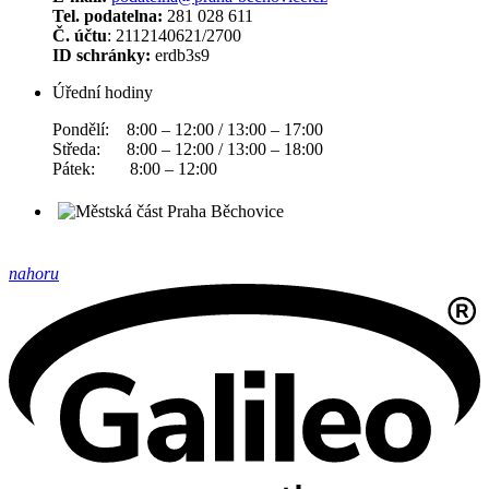
Tel. podatelna:
281 028 611
Č. účtu
: 2112140621/2700
ID schránky:
erdb3s9
Úřední hodiny
Pondělí: 8:00 – 12:00 / 13:00 – 17:00
Středa: 8:00 – 12:00 / 13:00 – 18:00
Pátek: 8:00 – 12:00
nahoru