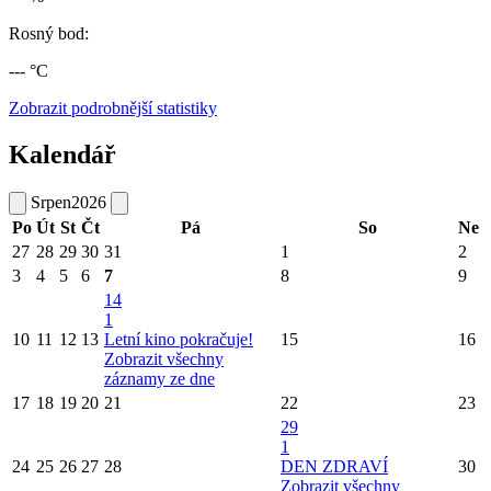
Rosný bod:
--- °C
Zobrazit podrobnější statistiky
Kalendář
Srpen
2026
Po
Út
St
Čt
Pá
So
Ne
27
28
29
30
31
1
2
3
4
5
6
7
8
9
14
1
10
11
12
13
Letní kino pokračuje!
15
16
Zobrazit všechny
záznamy ze dne
17
18
19
20
21
22
23
29
1
24
25
26
27
28
DEN ZDRAVÍ
30
Zobrazit všechny