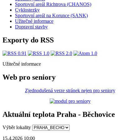
Sportovní areál Richtrova (CHANOS)
Cyklostezky
Sportovní areál na Korunce (SANK)
Užitečné informace
Dopravní stavby
Exporty do RSS
Užitečné informace
Web pro seniory
Zjednodušená verze stránek nejen pro seniory
Aktuální teplota Praha - Běchovice
Výběr lokality
15.4.2026 10:00