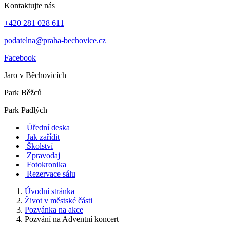
Kontaktujte nás
+420 281 028 611
podatelna@praha-bechovice.cz
Facebook
Jaro v Běchovicích
Park Běžců
Park Padlých
Úřední deska
Jak zařídit
Školství
Zpravodaj
Fotokronika
Rezervace sálu
Úvodní stránka
Život v městské části
Pozvánka na akce
Pozvání na Adventní koncert