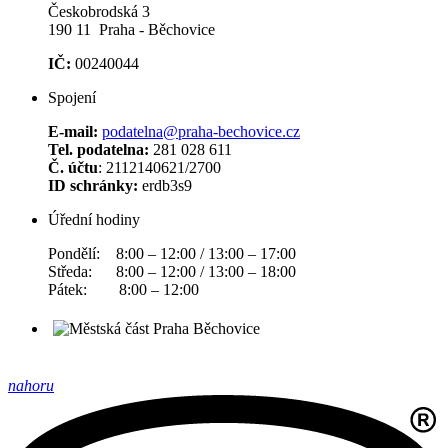
Českobrodská 3
190 11 Praha - Běchovice
IČ:
00240044
Spojení
E-mail:
podatelna@praha-bechovice.cz
Tel. podatelna:
281 028 611
Č. účtu
: 2112140621/2700
ID schránky:
erdb3s9
Úřední hodiny
Pondělí: 8:00 – 12:00 / 13:00 – 17:00
Středa: 8:00 – 12:00 / 13:00 – 18:00
Pátek: 8:00 – 12:00
nahoru