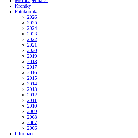
Místní agenda 21
Kroniky
Fotokronika
2026
2025
2024
2023
2022
2021
2020
2019
2018
2017
2016
2015
2014
2013
2012
2011
2010
2009
2008
2007
2006
Informace