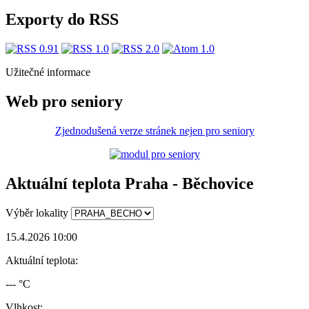
Exporty do RSS
Užitečné informace
Web pro seniory
Zjednodušená verze stránek nejen pro seniory
Aktuální teplota Praha - Běchovice
Výběr lokality
15.4.2026 10:00
Aktuální teplota:
--- °C
Vlhkost: