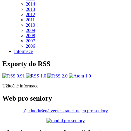
2014
2013
2012
2011
2010
2009
2008
2007
2006
Informace
Exporty do RSS
Užitečné informace
Web pro seniory
Zjednodušená verze stránek nejen pro seniory