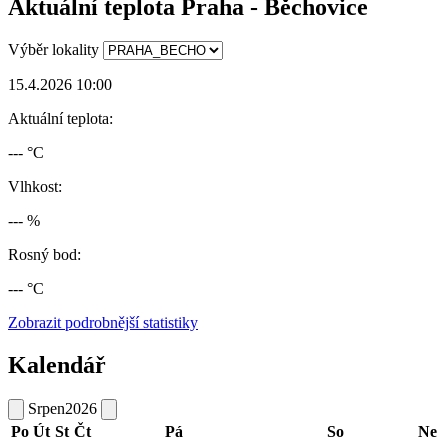
Aktuální teplota Praha - Běchovice
Výběr lokality
15.4.2026 10:00
Aktuální teplota:
--- °C
Vlhkost:
--- %
Rosný bod:
--- °C
Zobrazit podrobnější statistiky
Kalendář
Srpen
2026
Po
Út
St
Čt
Pá
So
Ne