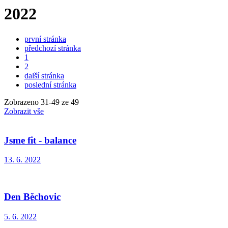
2022
první stránka
předchozí stránka
1
2
další stránka
poslední stránka
Zobrazeno
31
-
49
ze 49
Zobrazit vše
Jsme fit - balance
13. 6. 2022
Den Běchovic
5. 6. 2022