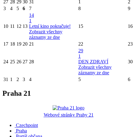
27
28
29
30
31
1
2
3
4
5
6
7
8
9
14
1
10
11
12
13
Letní kino pokračuje!
15
16
Zobrazit všechny
záznamy ze dne
17
18
19
20
21
22
23
29
1
24
25
26
27
28
DEN ZDRAVÍ
30
Zobrazit všechny
záznamy ze dne
31
1
2
3
4
5
6
Praha 21
Webové stránky Prahy 21
Czechpoint
Praha
Portál občana