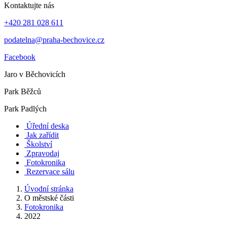
Kontaktujte nás
+420 281 028 611
podatelna@praha-bechovice.cz
Facebook
Jaro v Běchovicích
Park Běžců
Park Padlých
Úřední deska
Jak zařídit
Školství
Zpravodaj
Fotokronika
Rezervace sálu
Úvodní stránka
O městské části
Fotokronika
2022