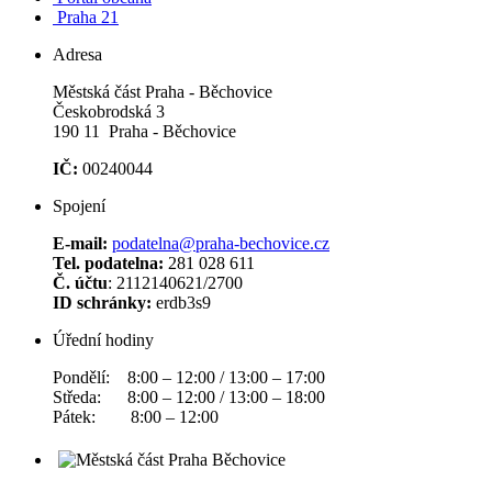
Praha 21
Adresa
Městská část Praha - Běchovice
Českobrodská 3
190 11 Praha - Běchovice
IČ:
00240044
Spojení
E-mail:
podatelna@praha-bechovice.cz
Tel. podatelna:
281 028 611
Č. účtu
: 2112140621/2700
ID schránky:
erdb3s9
Úřední hodiny
Pondělí: 8:00 – 12:00 / 13:00 – 17:00
Středa: 8:00 – 12:00 / 13:00 – 18:00
Pátek: 8:00 – 12:00