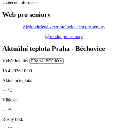
Užitečné informace
Web pro seniory
Zjednodušená verze stránek nejen pro seniory
Aktuální teplota Praha - Běchovice
Výběr lokality
15.4.2026 10:00
Aktuální teplota:
--- °C
Vlhkost:
--- %
Rosný bod: