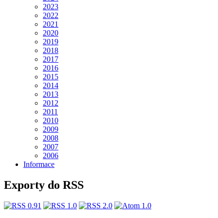
2023
2022
2021
2020
2019
2018
2017
2016
2015
2014
2013
2012
2011
2010
2009
2008
2007
2006
Informace
Exporty do RSS