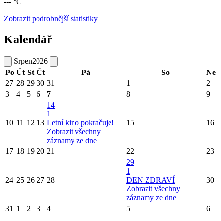
--- °C
Zobrazit podrobnější statistiky
Kalendář
Srpen
2026
Po
Út
St
Čt
Pá
So
Ne
27
28
29
30
31
1
2
3
4
5
6
7
8
9
14
1
10
11
12
13
Letní kino pokračuje!
15
16
Zobrazit všechny
záznamy ze dne
17
18
19
20
21
22
23
29
1
24
25
26
27
28
DEN ZDRAVÍ
30
Zobrazit všechny
záznamy ze dne
31
1
2
3
4
5
6