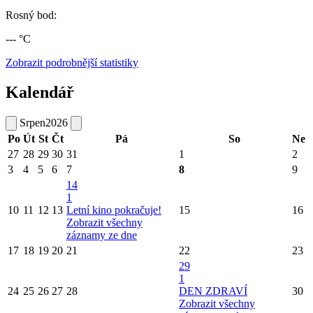
Rosný bod:
--- °C
Zobrazit podrobnější statistiky
Kalendář
Srpen
2026
Po
Út
St
Čt
Pá
So
Ne
27
28
29
30
31
1
2
3
4
5
6
7
8
9
14
1
10
11
12
13
Letní kino pokračuje!
15
16
Zobrazit všechny
záznamy ze dne
17
18
19
20
21
22
23
29
1
24
25
26
27
28
DEN ZDRAVÍ
30
Zobrazit všechny