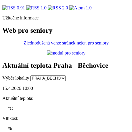
Užitečné informace
Web pro seniory
Zjednodušená verze stránek nejen pro seniory
Aktuální teplota Praha - Běchovice
Výběr lokality
15.4.2026 10:00
Aktuální teplota:
--- °C
Vlhkost:
--- %