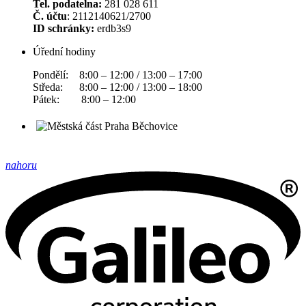
Tel. podatelna:
281 028 611
Č. účtu
: 2112140621/2700
ID schránky:
erdb3s9
Úřední hodiny
Pondělí: 8:00 – 12:00 / 13:00 – 17:00
Středa: 8:00 – 12:00 / 13:00 – 18:00
Pátek: 8:00 – 12:00
nahoru