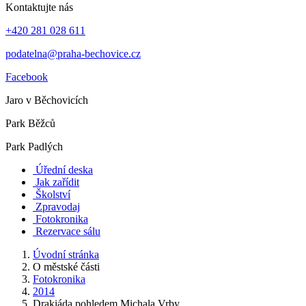
Kontaktujte nás
+420 281 028 611
podatelna@praha-bechovice.cz
Facebook
Jaro v Běchovicích
Park Běžců
Park Padlých
Úřední deska
Jak zařídit
Školství
Zpravodaj
Fotokronika
Rezervace sálu
Úvodní stránka
O městské části
Fotokronika
2014
Drakiáda pohledem Michala Vrby