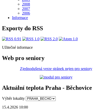
2008
2007
2006
Informace
Exporty do RSS
Užitečné informace
Web pro seniory
Zjednodušená verze stránek nejen pro seniory
Aktuální teplota Praha - Běchovice
Výběr lokality
15.4.2026 10:00