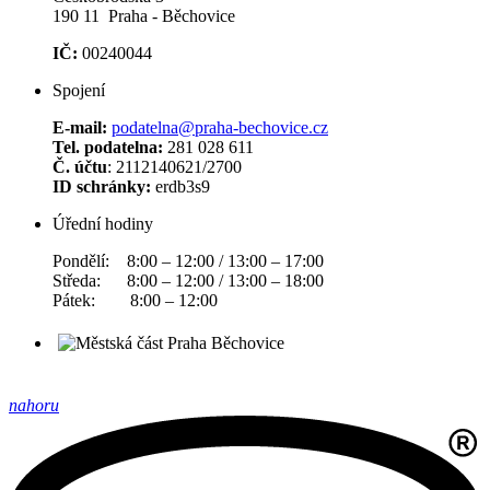
190 11 Praha - Běchovice
IČ:
00240044
Spojení
E-mail:
podatelna@praha-bechovice.cz
Tel. podatelna:
281 028 611
Č. účtu
: 2112140621/2700
ID schránky:
erdb3s9
Úřední hodiny
Pondělí: 8:00 – 12:00 / 13:00 – 17:00
Středa: 8:00 – 12:00 / 13:00 – 18:00
Pátek: 8:00 – 12:00
nahoru