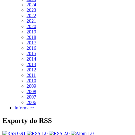
2024
2023
2022
2021
2020
2019
2018
2017
2016
2015
2014
2013
2012
2011
2010
2009
2008
2007
2006
Informace
Exporty do RSS