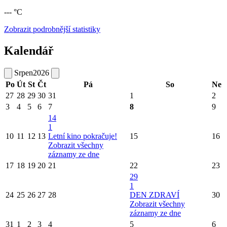
--- °C
Zobrazit podrobnější statistiky
Kalendář
Srpen
2026
Po
Út
St
Čt
Pá
So
Ne
27
28
29
30
31
1
2
3
4
5
6
7
8
9
14
1
10
11
12
13
Letní kino pokračuje!
15
16
Zobrazit všechny
záznamy ze dne
17
18
19
20
21
22
23
29
1
24
25
26
27
28
DEN ZDRAVÍ
30
Zobrazit všechny
záznamy ze dne
31
1
2
3
4
5
6