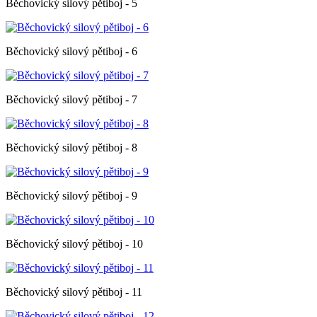
Běchovický silový pětiboj - 5
Běchovický silový pětiboj - 6
Běchovický silový pětiboj - 7
Běchovický silový pětiboj - 8
Běchovický silový pětiboj - 9
Běchovický silový pětiboj - 10
Běchovický silový pětiboj - 11