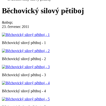
Běchovický silový pětiboj
&nbsp;
23. červenec 2011
Běchovický silový pětiboj - 1
Běchovický silový pětiboj - 2
Běchovický silový pětiboj - 3
Běchovický silový pětiboj - 4