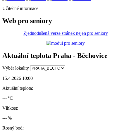
Užitečné informace
Web pro seniory
Zjednodušená verze stránek nejen pro seniory
Aktuální teplota Praha - Běchovice
Výběr lokality
15.4.2026 10:00
Aktuální teplota:
--- °C
Vlhkost:
--- %
Rosný bod: