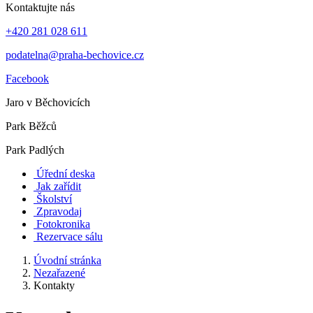
Kontaktujte nás
+420 281 028 611
podatelna@praha-bechovice.cz
Facebook
Jaro v Běchovicích
Park Běžců
Park Padlých
Úřední deska
Jak zařídit
Školství
Zpravodaj
Fotokronika
Rezervace sálu
Úvodní stránka
Nezařazené
Kontakty