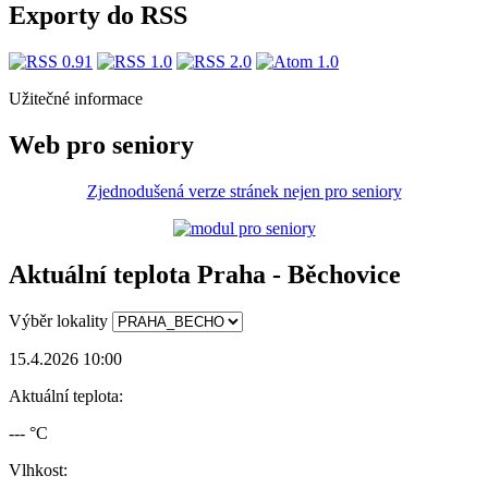
Exporty do RSS
Užitečné informace
Web pro seniory
Zjednodušená verze stránek nejen pro seniory
Aktuální teplota Praha - Běchovice
Výběr lokality
15.4.2026 10:00
Aktuální teplota:
--- °C
Vlhkost: