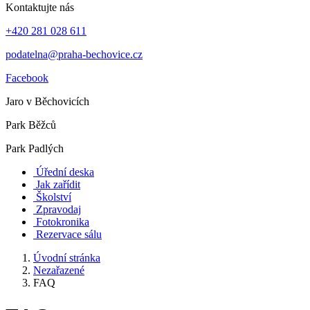
Kontaktujte nás
+420 281 028 611
podatelna@praha-bechovice.cz
Facebook
Jaro v Běchovicích
Park Běžců
Park Padlých
Úřední deska
Jak zařídit
Školství
Zpravodaj
Fotokronika
Rezervace sálu
Úvodní stránka
Nezařazené
FAQ