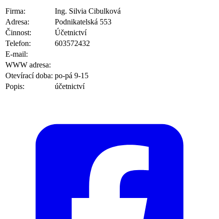
Firma:
Ing. Silvia Cibulková
Adresa:
Podnikatelská 553
Činnost:
Účetnictví
Telefon:
603572432
E-mail:
WWW adresa:
Otevírací doba:
po-pá 9-15
Popis:
účetnictví