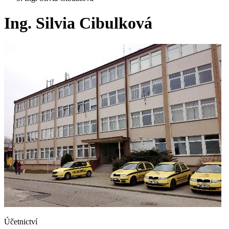
Ing. Silvia Cibulková
Účetnictví