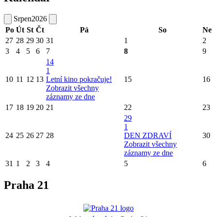
Srpen
2026
Po
Út
St
Čt
Pá
So
Ne
27
28
29
30
31
1
2
3
4
5
6
7
8
9
14
1
10
11
12
13
Letní kino pokračuje!
15
16
Zobrazit všechny
záznamy ze dne
17
18
19
20
21
22
23
29
1
24
25
26
27
28
DEN ZDRAVÍ
30
Zobrazit všechny
záznamy ze dne
31
1
2
3
4
5
6
Praha 21