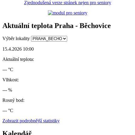
Zjednodušená verze stránek nejen pro seniory
Aktuální teplota Praha - Běchovice
Výběr lokality
15.4.2026 10:00
Aktuální teplota:
--- °C
Vlhkost:
--- %
Rosný bod:
--- °C
Zobrazit podrobnější statistiky
Kalendář