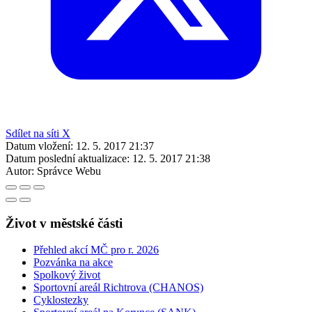
Sdílet na síti X
Datum vložení:
12. 5. 2017 21:37
Datum poslední aktualizace:
12. 5. 2017 21:38
Autor:
Správce Webu
Život v městské části
Přehled akcí MČ pro r. 2026
Pozvánka na akce
Spolkový život
Sportovní areál Richtrova (CHANOS)
Cyklostezky