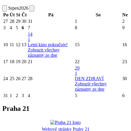
Srpen
2026
Po
Út
St
Čt
Pá
So
Ne
27
28
29
30
31
1
2
3
4
5
6
7
8
9
14
1
10
11
12
13
Letní kino pokračuje!
15
16
Zobrazit všechny
záznamy ze dne
17
18
19
20
21
22
23
29
1
24
25
26
27
28
DEN ZDRAVÍ
30
Zobrazit všechny
záznamy ze dne
31
1
2
3
4
5
6
Praha 21
Webové stránky Prahy 21