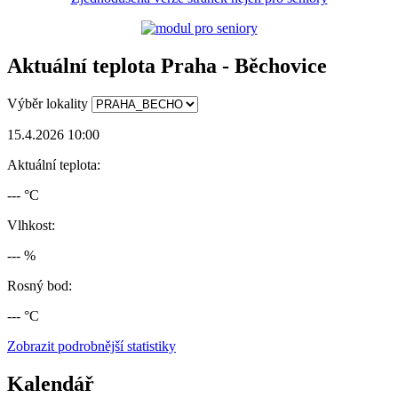
Aktuální teplota Praha - Běchovice
Výběr lokality
15.4.2026 10:00
Aktuální teplota:
--- °C
Vlhkost:
--- %
Rosný bod:
--- °C
Zobrazit podrobnější statistiky
Kalendář