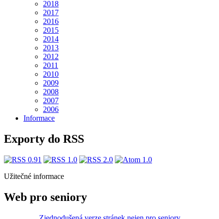
2018
2017
2016
2015
2014
2013
2012
2011
2010
2009
2008
2007
2006
Informace
Exporty do RSS
Užitečné informace
Web pro seniory
Zjednodušená verze stránek nejen pro seniory