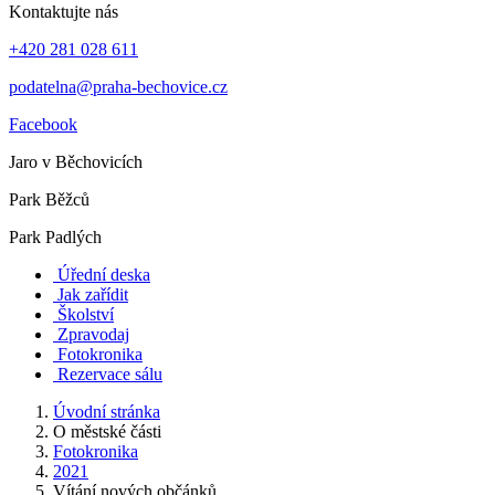
Kontaktujte nás
+420 281 028 611
podatelna@praha-bechovice.cz
Facebook
Jaro v Běchovicích
Park Běžců
Park Padlých
Úřední deska
Jak zařídit
Školství
Zpravodaj
Fotokronika
Rezervace sálu
Úvodní stránka
O městské části
Fotokronika
2021
Vítání nových občánků