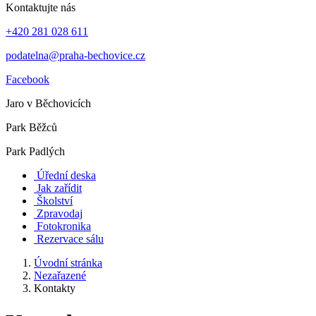
Kontaktujte nás
+420 281 028 611
podatelna@praha-bechovice.cz
Facebook
Jaro v Běchovicích
Park Běžců
Park Padlých
Úřední deska
Jak zařídit
Školství
Zpravodaj
Fotokronika
Rezervace sálu
Úvodní stránka
Nezařazené
Kontakty