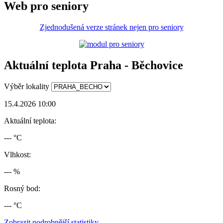
Web pro seniory
Zjednodušená verze stránek nejen pro seniory
Aktuální teplota Praha - Běchovice
Výběr lokality
15.4.2026 10:00
Aktuální teplota:
--- °C
Vlhkost:
--- %
Rosný bod:
--- °C
Zobrazit podrobnější statistiky