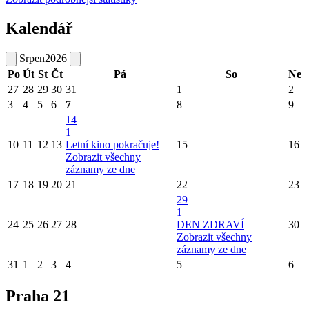
Kalendář
Srpen
2026
Po
Út
St
Čt
Pá
So
Ne
27
28
29
30
31
1
2
3
4
5
6
7
8
9
14
1
10
11
12
13
Letní kino pokračuje!
15
16
Zobrazit všechny
záznamy ze dne
17
18
19
20
21
22
23
29
1
24
25
26
27
28
DEN ZDRAVÍ
30
Zobrazit všechny
záznamy ze dne
31
1
2
3
4
5
6
Praha 21