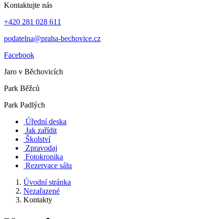
Kontaktujte nás
+420 281 028 611
podatelna@praha-bechovice.cz
Facebook
Jaro v Běchovicích
Park Běžců
Park Padlých
Úřední deska
Jak zařídit
Školství
Zpravodaj
Fotokronika
Rezervace sálu
Úvodní stránka
Nezařazené
Kontakty