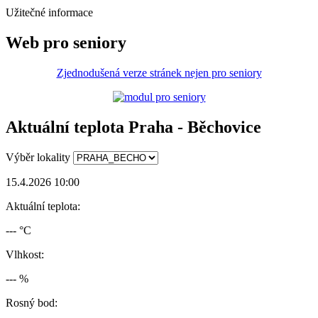
Užitečné informace
Web pro seniory
Zjednodušená verze stránek nejen pro seniory
Aktuální teplota Praha - Běchovice
Výběr lokality
15.4.2026 10:00
Aktuální teplota:
--- °C
Vlhkost:
--- %
Rosný bod: