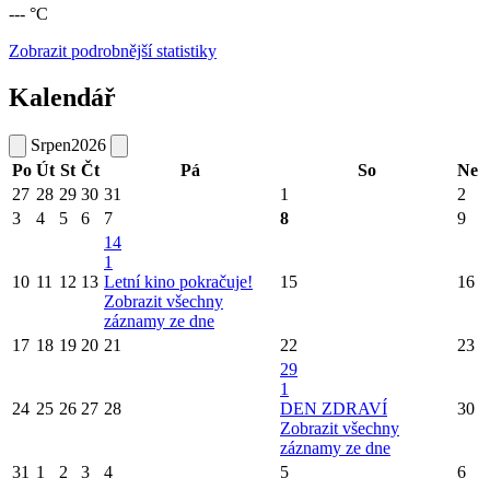
--- °C
Zobrazit podrobnější statistiky
Kalendář
Srpen
2026
Po
Út
St
Čt
Pá
So
Ne
27
28
29
30
31
1
2
3
4
5
6
7
8
9
14
1
10
11
12
13
Letní kino pokračuje!
15
16
Zobrazit všechny
záznamy ze dne
17
18
19
20
21
22
23
29
1
24
25
26
27
28
DEN ZDRAVÍ
30
Zobrazit všechny
záznamy ze dne
31
1
2
3
4
5
6