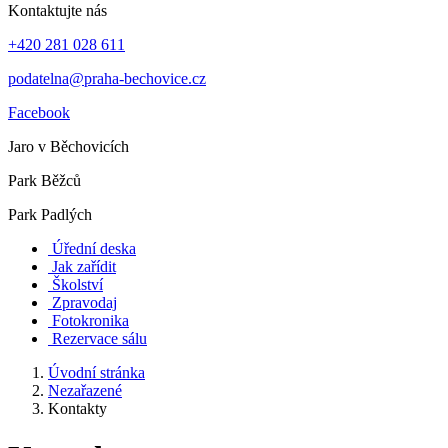
Kontaktujte nás
+420 281 028 611
podatelna@praha-bechovice.cz
Facebook
Jaro v Běchovicích
Park Běžců
Park Padlých
Úřední deska
Jak zařídit
Školství
Zpravodaj
Fotokronika
Rezervace sálu
Úvodní stránka
Nezařazené
Kontakty