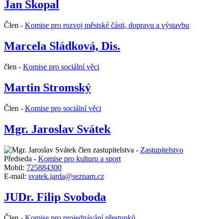
Jan Skopal
Člen -
Komise pro rozvoj městské části, dopravu a výstavbu
Marcela Sládková, Dis.
člen -
Komise pro sociální věci
Martin Stromský
Člen -
Komise pro sociální věci
Mgr. Jaroslav Svátek
člen zastupitelstva -
Zastupitelstvo
Předseda -
Komise pro kulturu a sport
Mobil:
725884300
E-mail:
svatek.jarda@seznam.cz
JUDr. Filip Svoboda
Člen -
Komise pro projednávání přestupků