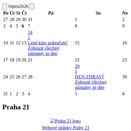
Srpen
2026
Po
Út
St
Čt
Pá
So
Ne
27
28
29
30
31
1
2
3
4
5
6
7
8
9
14
1
10
11
12
13
Letní kino pokračuje!
15
16
Zobrazit všechny
záznamy ze dne
17
18
19
20
21
22
23
29
1
24
25
26
27
28
DEN ZDRAVÍ
30
Zobrazit všechny
záznamy ze dne
31
1
2
3
4
5
6
Praha 21
Webové stránky Prahy 21