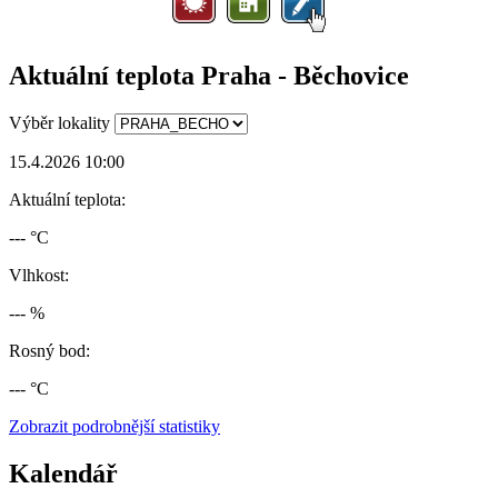
Aktuální teplota Praha - Běchovice
Výběr lokality
15.4.2026 10:00
Aktuální teplota:
--- °C
Vlhkost:
--- %
Rosný bod:
--- °C
Zobrazit podrobnější statistiky
Kalendář