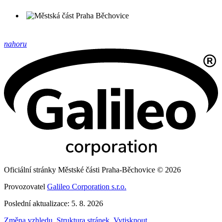
nahoru
Oficiální stránky Městské části Praha-Běchovice © 2026
Provozovatel
Galileo Corporation s.r.o.
Poslední aktualizace: 5. 8. 2026
Změna vzhledu
,
Struktura stránek
,
Vytisknout