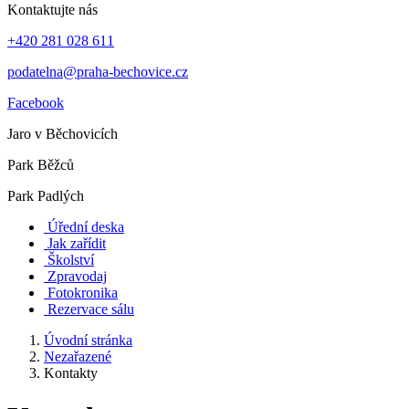
Kontaktujte nás
+420 281 028 611
podatelna@praha-bechovice.cz
Facebook
Jaro v Běchovicích
Park Běžců
Park Padlých
Úřední deska
Jak zařídit
Školství
Zpravodaj
Fotokronika
Rezervace sálu
Úvodní stránka
Nezařazené
Kontakty