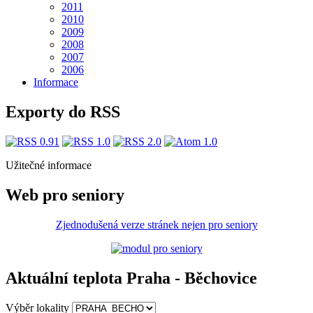
2011
2010
2009
2008
2007
2006
Informace
Exporty do RSS
Užitečné informace
Web pro seniory
Zjednodušená verze stránek nejen pro seniory
Aktuální teplota Praha - Běchovice
Výběr lokality