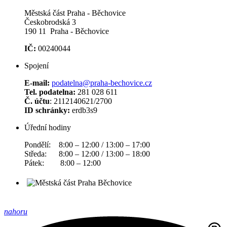
Městská část Praha - Běchovice
Českobrodská 3
190 11 Praha - Běchovice
IČ:
00240044
Spojení
E-mail:
podatelna@praha-bechovice.cz
Tel. podatelna:
281 028 611
Č. účtu
: 2112140621/2700
ID schránky:
erdb3s9
Úřední hodiny
Pondělí: 8:00 – 12:00 / 13:00 – 17:00
Středa: 8:00 – 12:00 / 13:00 – 18:00
Pátek: 8:00 – 12:00
nahoru