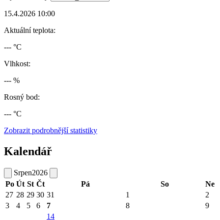
15.4.2026 10:00
Aktuální teplota:
--- °C
Vlhkost:
--- %
Rosný bod:
--- °C
Zobrazit podrobnější statistiky
Kalendář
Srpen
2026
Po
Út
St
Čt
Pá
So
Ne
27
28
29
30
31
1
2
3
4
5
6
7
8
9
14