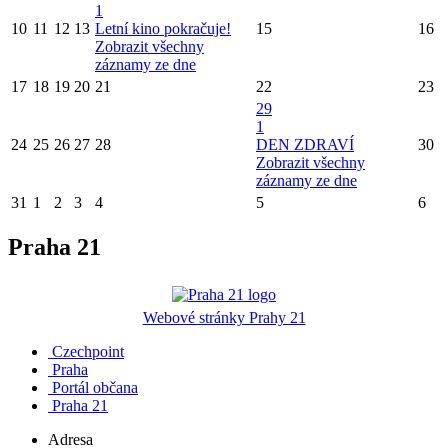
1
10
11
12
13
Letní kino pokračuje!
15
16
Zobrazit všechny
záznamy ze dne
17
18
19
20
21
22
23
29
1
24
25
26
27
28
DEN ZDRAVÍ
30
Zobrazit všechny
záznamy ze dne
31
1
2
3
4
5
6
Praha 21
Webové stránky Prahy 21
Czechpoint
Praha
Portál občana
Praha 21
Adresa