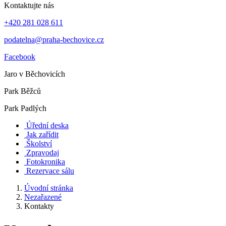
Kontaktujte nás
+420 281 028 611
podatelna@praha-bechovice.cz
Facebook
Jaro v Běchovicích
Park Běžců
Park Padlých
Úřední deska
Jak zařídit
Školství
Zpravodaj
Fotokronika
Rezervace sálu
Úvodní stránka
Nezařazené
Kontakty