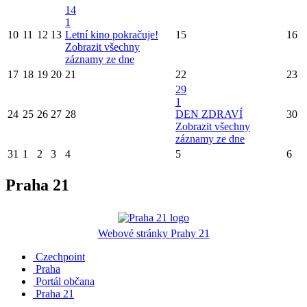
14
1
10
11
12
13
Letní kino pokračuje!
15
16
Zobrazit všechny
záznamy ze dne
17
18
19
20
21
22
23
29
1
24
25
26
27
28
DEN ZDRAVÍ
30
Zobrazit všechny
záznamy ze dne
31
1
2
3
4
5
6
Praha 21
Webové stránky Prahy 21
Czechpoint
Praha
Portál občana
Praha 21