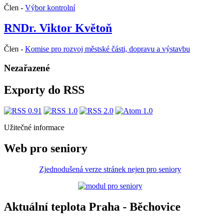
Člen -
Výbor kontrolní
RNDr. Viktor Květoň
Člen -
Komise pro rozvoj městské části, dopravu a výstavbu
Nezařazené
Exporty do RSS
Užitečné informace
Web pro seniory
Zjednodušená verze stránek nejen pro seniory
Aktuální teplota Praha - Běchovice