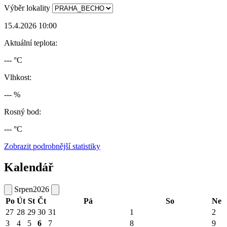
Výběr lokality
15.4.2026 10:00
Aktuální teplota:
--- °C
Vlhkost:
--- %
Rosný bod:
--- °C
Zobrazit podrobnější statistiky
Kalendář
Srpen
2026
Po
Út
St
Čt
Pá
So
Ne
27
28
29
30
31
1
2
3
4
5
6
7
8
9