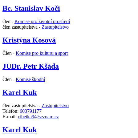
Bc. Stanislav Kočí
člen -
Komise pro životní prostředí
člen zastupitelstva -
Zastupitelstvo
Kristýna Kosová
Člen -
Komise pro kulturu a sport
JUDr. Petr Kšáda
Člen -
Komise škodní
Karel Kuk
člen zastupitelstva -
Zastupitelstvo
Telefon:
603791177
E-mail:
cibetka9@seznam.cz
Karel Kuk