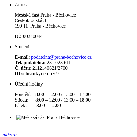
Adresa
Městská část Praha - Běchovice
Českobrodská 3
190 11 Praha - Běchovice
IČ:
00240044
Spojení
E-mail:
podatelna@praha-bechovice.cz
Tel. podatelna:
281 028 611
Č. účtu
: 2112140621/2700
ID schránky:
erdb3s9
Úřední hodiny
Pondělí: 8:00 – 12:00 / 13:00 – 17:00
Středa: 8:00 – 12:00 / 13:00 – 18:00
Pátek: 8:00 – 12:00
nahoru