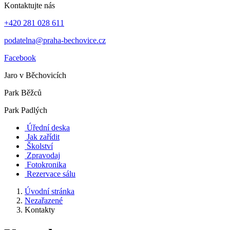
Kontaktujte nás
+420 281 028 611
podatelna@praha-bechovice.cz
Facebook
Jaro v Běchovicích
Park Běžců
Park Padlých
Úřední deska
Jak zařídit
Školství
Zpravodaj
Fotokronika
Rezervace sálu
Úvodní stránka
Nezařazené
Kontakty