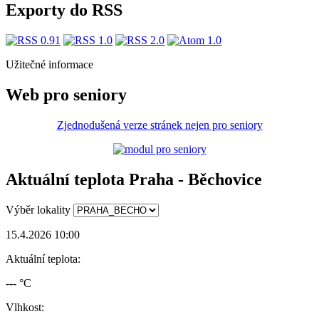
Exporty do RSS
Užitečné informace
Web pro seniory
Zjednodušená verze stránek nejen pro seniory
Aktuální teplota Praha - Běchovice
Výběr lokality
15.4.2026 10:00
Aktuální teplota:
--- °C
Vlhkost: