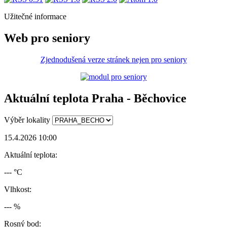
Užitečné informace
Web pro seniory
Zjednodušená verze stránek nejen pro seniory
Aktuální teplota Praha - Běchovice
Výběr lokality
15.4.2026 10:00
Aktuální teplota:
--- °C
Vlhkost:
--- %
Rosný bod: