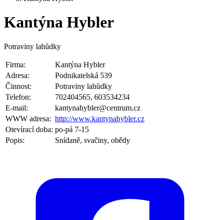
Kantýna Hybler
Potraviny lahůdky
Firma:
Kantýna Hybler
Adresa:
Podnikatelská 539
Činnost:
Potraviny lahůdky
Telefon:
702404565, 603534234
E-mail:
kantynahybler@centrum.cz
WWW adresa:
http://www.kantynahybler.cz
Otevírací doba:
po-pá 7-15
Popis:
Snídaně, svačiny, obědy