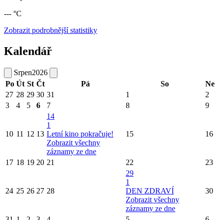
--- °C
Zobrazit podrobnější statistiky
Kalendář
Srpen
2026
Po
Út
St
Čt
Pá
So
Ne
27
28
29
30
31
1
2
3
4
5
6
7
8
9
14
1
10
11
12
13
Letní kino pokračuje!
15
16
Zobrazit všechny
záznamy ze dne
17
18
19
20
21
22
23
29
1
24
25
26
27
28
DEN ZDRAVÍ
30
Zobrazit všechny
záznamy ze dne
31
1
2
3
4
5
6