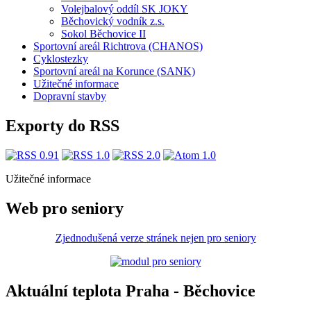
Volejbalový oddíl SK JOKY
Běchovický vodník z.s.
Sokol Běchovice II
Sportovní areál Richtrova (CHANOS)
Cyklostezky
Sportovní areál na Korunce (SANK)
Užitečné informace
Dopravní stavby
Exporty do RSS
Užitečné informace
Web pro seniory
Zjednodušená verze stránek nejen pro seniory
Aktuální teplota Praha - Běchovice