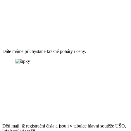
Dále máme přichystané krásné poháry i ceny.
Děti mají již registrační čísla a jsou i v tabulce hlavní soutěže UŠO,