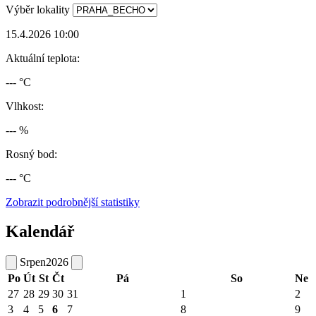
Výběr lokality
15.4.2026 10:00
Aktuální teplota:
--- °C
Vlhkost:
--- %
Rosný bod:
--- °C
Zobrazit podrobnější statistiky
Kalendář
Srpen
2026
Po
Út
St
Čt
Pá
So
Ne
27
28
29
30
31
1
2
3
4
5
6
7
8
9