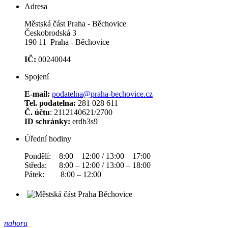
Adresa
Městská část Praha - Běchovice
Českobrodská 3
190 11 Praha - Běchovice
IČ:
00240044
Spojení
E-mail:
podatelna@praha-bechovice.cz
Tel. podatelna:
281 028 611
Č. účtu
: 2112140621/2700
ID schránky:
erdb3s9
Úřední hodiny
Pondělí: 8:00 – 12:00 / 13:00 – 17:00
Středa: 8:00 – 12:00 / 13:00 – 18:00
Pátek: 8:00 – 12:00
nahoru