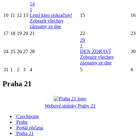
14
1
10
11
12
13
Letní kino pokračuje!
15
16
Zobrazit všechny
záznamy ze dne
17
18
19
20
21
22
23
29
1
24
25
26
27
28
DEN ZDRAVÍ
30
Zobrazit všechny
záznamy ze dne
31
1
2
3
4
5
6
Praha 21
Webové stránky Prahy 21
Czechpoint
Praha
Portál občana
Praha 21