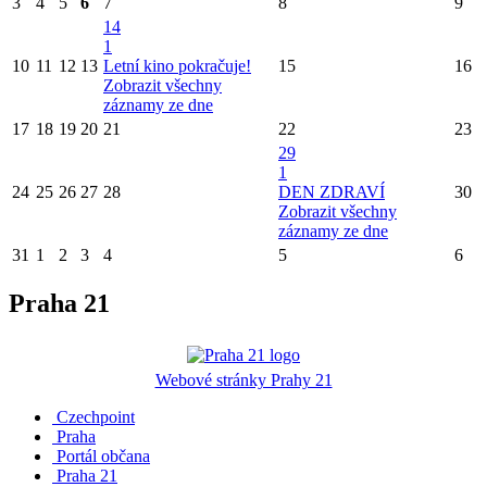
3
4
5
6
7
8
9
14
1
10
11
12
13
Letní kino pokračuje!
15
16
Zobrazit všechny
záznamy ze dne
17
18
19
20
21
22
23
29
1
24
25
26
27
28
DEN ZDRAVÍ
30
Zobrazit všechny
záznamy ze dne
31
1
2
3
4
5
6
Praha 21
Webové stránky Prahy 21
Czechpoint
Praha
Portál občana
Praha 21