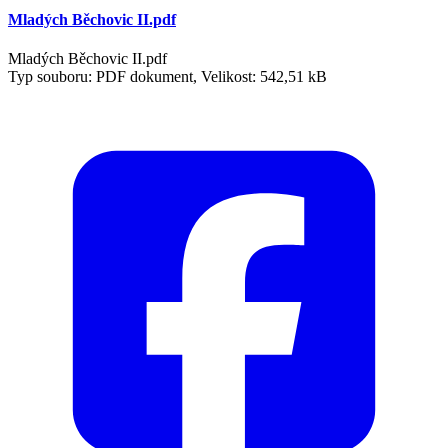
Mladých Běchovic II.pdf
Mladých Běchovic II.pdf
Typ souboru: PDF dokument, Velikost: 542,51 kB