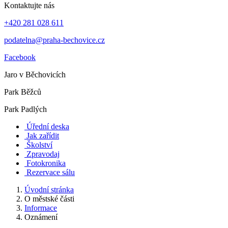
Kontaktujte nás
+420 281 028 611
podatelna@praha-bechovice.cz
Facebook
Jaro v Běchovicích
Park Běžců
Park Padlých
Úřední deska
Jak zařídit
Školství
Zpravodaj
Fotokronika
Rezervace sálu
Úvodní stránka
O městské části
Informace
Oznámení