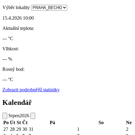
Výběr lokality
15.4.2026 10:00
Aktuální teplota:
--- °C
Vlhkost:
--- %
Rosný bod:
--- °C
Zobrazit podrobnější statistiky
Kalendář
Srpen
2026
Po
Út
St
Čt
Pá
So
Ne
27
28
29
30
31
1
2