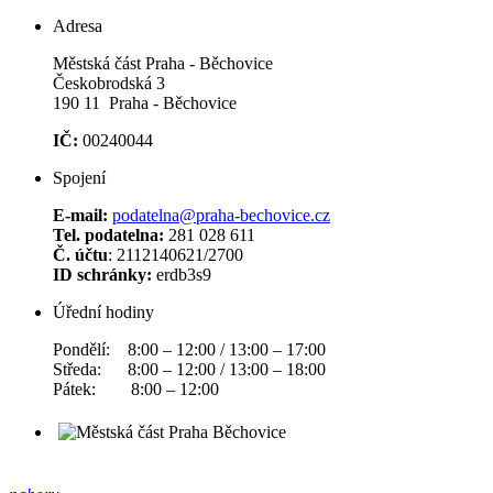
Adresa
Městská část Praha - Běchovice
Českobrodská 3
190 11 Praha - Běchovice
IČ:
00240044
Spojení
E-mail:
podatelna@praha-bechovice.cz
Tel. podatelna:
281 028 611
Č. účtu
: 2112140621/2700
ID schránky:
erdb3s9
Úřední hodiny
Pondělí: 8:00 – 12:00 / 13:00 – 17:00
Středa: 8:00 – 12:00 / 13:00 – 18:00
Pátek: 8:00 – 12:00