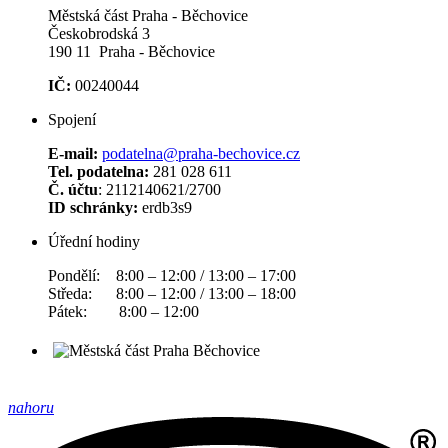
Městská část Praha - Běchovice
Českobrodská 3
190 11 Praha - Běchovice
IČ:
00240044
Spojení
E-mail:
podatelna@praha-bechovice.cz
Tel. podatelna:
281 028 611
Č. účtu
: 2112140621/2700
ID schránky:
erdb3s9
Úřední hodiny
Pondělí: 8:00 – 12:00 / 13:00 – 17:00
Středa: 8:00 – 12:00 / 13:00 – 18:00
Pátek: 8:00 – 12:00
nahoru