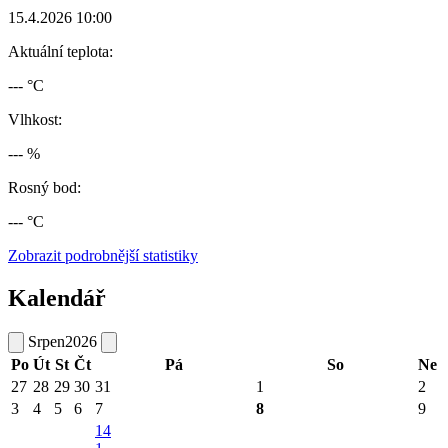
15.4.2026 10:00
Aktuální teplota:
--- °C
Vlhkost:
--- %
Rosný bod:
--- °C
Zobrazit podrobnější statistiky
Kalendář
Srpen
2026
Po
Út
St
Čt
Pá
So
Ne
27
28
29
30
31
1
2
3
4
5
6
7
8
9
14