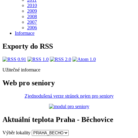
2010
2009
2008
2007
2006
Informace
Exporty do RSS
Užitečné informace
Web pro seniory
Zjednodušená verze stránek nejen pro seniory
Aktuální teplota Praha - Běchovice
Výběr lokality