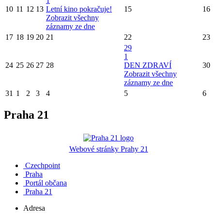
1
10
11
12
13
Letní kino pokračuje!
15
16
Zobrazit všechny
záznamy ze dne
17
18
19
20
21
22
23
29
1
24
25
26
27
28
DEN ZDRAVÍ
30
Zobrazit všechny
záznamy ze dne
31
1
2
3
4
5
6
Praha 21
Webové stránky Prahy 21
Czechpoint
Praha
Portál občana
Praha 21
Adresa