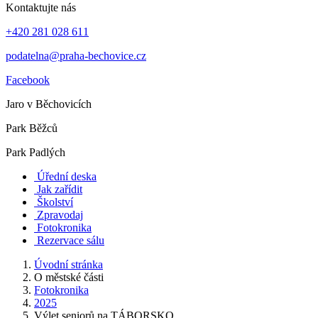
Kontaktujte nás
+420 281 028 611
podatelna@praha-bechovice.cz
Facebook
Jaro v Běchovicích
Park Běžců
Park Padlých
Úřední deska
Jak zařídit
Školství
Zpravodaj
Fotokronika
Rezervace sálu
Úvodní stránka
O městské části
Fotokronika
2025
Výlet seniorů na TÁBORSKO