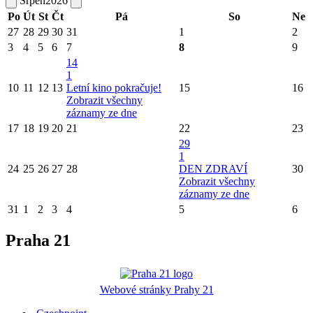
Srpen
2026
Po
Út
St
Čt
Pá
So
Ne
27
28
29
30
31
1
2
3
4
5
6
7
8
9
14
1
10
11
12
13
Letní kino pokračuje!
15
16
Zobrazit všechny
záznamy ze dne
17
18
19
20
21
22
23
29
1
24
25
26
27
28
DEN ZDRAVÍ
30
Zobrazit všechny
záznamy ze dne
31
1
2
3
4
5
6
Praha 21
Webové stránky Prahy 21