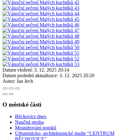
Datum vložení:
3. 12. 2025 20:14
Datum poslední aktualizace:
3. 12. 2025 20:20
Autor:
Jan Jech
O městské části
Běchovice dnes
Naučná stezka
Meandrování potoků
Urbanisticko- architektonické studie "CENTRUM
BĚCHOVICE"