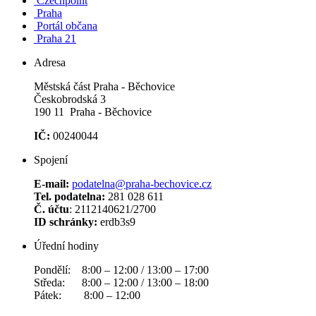
Czechpoint
Praha
Portál občana
Praha 21
Adresa
Městská část Praha - Běchovice
Českobrodská 3
190 11 Praha - Běchovice
IČ:
00240044
Spojení
E-mail:
podatelna@praha-bechovice.cz
Tel. podatelna:
281 028 611
Č. účtu
: 2112140621/2700
ID schránky:
erdb3s9
Úřední hodiny
Pondělí: 8:00 – 12:00 / 13:00 – 17:00
Středa: 8:00 – 12:00 / 13:00 – 18:00
Pátek: 8:00 – 12:00