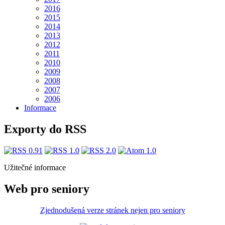
2016
2015
2014
2013
2012
2011
2010
2009
2008
2007
2006
Informace
Exporty do RSS
Užitečné informace
Web pro seniory
Zjednodušená verze stránek nejen pro seniory