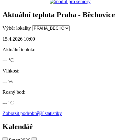
Aktuální teplota Praha - Běchovice
Výběr lokality
15.4.2026 10:00
Aktuální teplota:
--- °C
Vlhkost:
--- %
Rosný bod:
--- °C
Zobrazit podrobnější statistiky
Kalendář