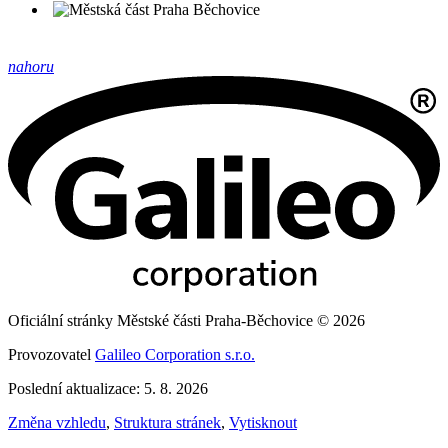
nahoru
Oficiální stránky Městské části Praha-Běchovice © 2026
Provozovatel
Galileo Corporation s.r.o.
Poslední aktualizace: 5. 8. 2026
Změna vzhledu
,
Struktura stránek
,
Vytisknout