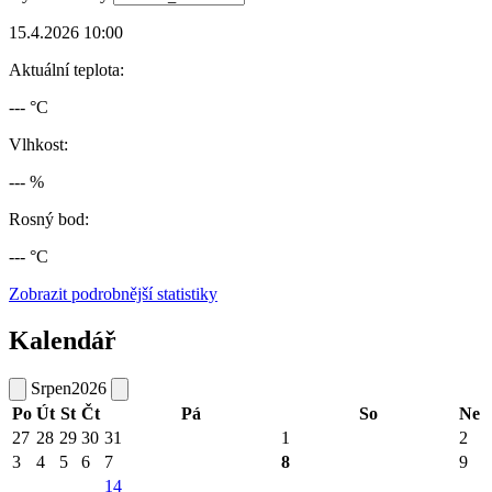
15.4.2026 10:00
Aktuální teplota:
--- °C
Vlhkost:
--- %
Rosný bod:
--- °C
Zobrazit podrobnější statistiky
Kalendář
Srpen
2026
Po
Út
St
Čt
Pá
So
Ne
27
28
29
30
31
1
2
3
4
5
6
7
8
9
14