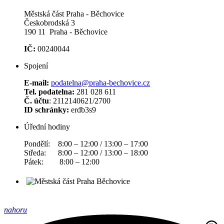
Městská část Praha - Běchovice
Českobrodská 3
190 11 Praha - Běchovice
IČ:
00240044
Spojení
E-mail:
podatelna@praha-bechovice.cz
Tel. podatelna:
281 028 611
Č. účtu
: 2112140621/2700
ID schránky:
erdb3s9
Úřední hodiny
Pondělí: 8:00 – 12:00 / 13:00 – 17:00
Středa: 8:00 – 12:00 / 13:00 – 18:00
Pátek: 8:00 – 12:00
nahoru