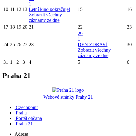
1
10
11
12
13
Letní kino pokračuje!
15
16
Zobrazit všechny
záznamy ze dne
17
18
19
20
21
22
23
29
1
24
25
26
27
28
DEN ZDRAVÍ
30
Zobrazit všechny
záznamy ze dne
31
1
2
3
4
5
6
Praha 21
Webové stránky Prahy 21
Czechpoint
Praha
Portál občana
Praha 21
Adresa