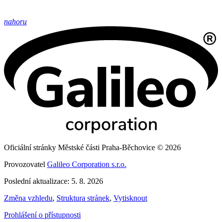
nahoru
Oficiální stránky Městské části Praha-Běchovice © 2026
Provozovatel
Galileo Corporation s.r.o.
Poslední aktualizace: 5. 8. 2026
Změna vzhledu
,
Struktura stránek
,
Vytisknout
Prohlášení o přístupnosti