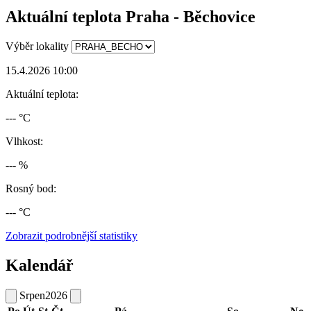
Aktuální teplota Praha - Běchovice
Výběr lokality
15.4.2026 10:00
Aktuální teplota:
--- °C
Vlhkost:
--- %
Rosný bod:
--- °C
Zobrazit podrobnější statistiky
Kalendář
Srpen
2026