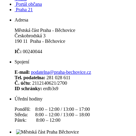
Portál občana
Praha 21
Adresa
Městská část Praha - Běchovice
Českobrodská 3
190 11 Praha - Běchovice
IČ:
00240044
Spojení
E-mail:
podatelna@praha-bechovice.cz
Tel. podatelna:
281 028 611
Č. účtu
: 2112140621/2700
ID schránky:
erdb3s9
Úřední hodiny
Pondělí: 8:00 – 12:00 / 13:00 – 17:00
Středa: 8:00 – 12:00 / 13:00 – 18:00
Pátek: 8:00 – 12:00