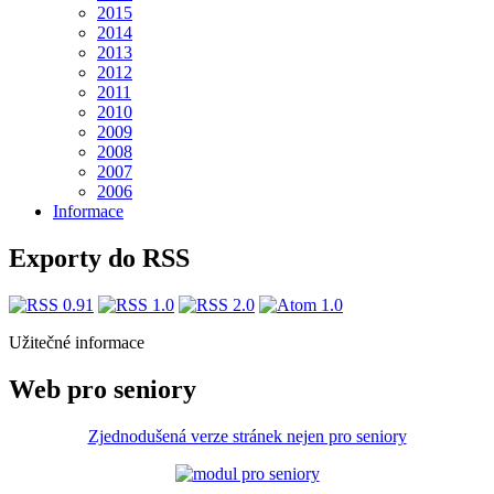
2015
2014
2013
2012
2011
2010
2009
2008
2007
2006
Informace
Exporty do RSS
Užitečné informace
Web pro seniory
Zjednodušená verze stránek nejen pro seniory