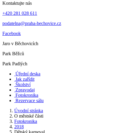
Kontaktujte nás
+420 281 028 611
podatelna@praha-bechovice.cz
Facebook
Jaro v Běchovicích
Park Běžců
Park Padlých
Úřední deska
Jak zařídit
Školství
Zpravodaj
Fotokronika
Rezervace sálu
Úvodní stránka
O městské části
Fotokronika
2018
Dětský karneval