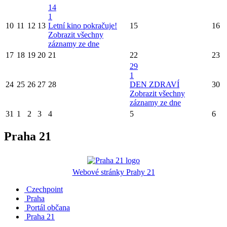
14
1
10
11
12
13
Letní kino pokračuje!
15
16
Zobrazit všechny
záznamy ze dne
17
18
19
20
21
22
23
29
1
24
25
26
27
28
DEN ZDRAVÍ
30
Zobrazit všechny
záznamy ze dne
31
1
2
3
4
5
6
Praha 21
Webové stránky Prahy 21
Czechpoint
Praha
Portál občana
Praha 21