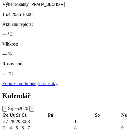
Výběr lokality
15.4.2026 10:00
Aktuální teplota:
--- °C
Vlhkost:
--- %
Rosný bod:
--- °C
Zobrazit podrobnější statistiky
Kalendář
Srpen
2026
Po
Út
St
Čt
Pá
So
Ne
27
28
29
30
31
1
2
3
4
5
6
7
8
9