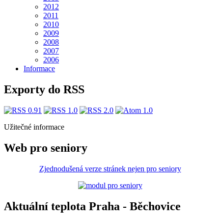
2012
2011
2010
2009
2008
2007
2006
Informace
Exporty do RSS
Užitečné informace
Web pro seniory
Zjednodušená verze stránek nejen pro seniory
Aktuální teplota Praha - Běchovice