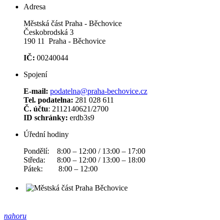
Adresa
Městská část Praha - Běchovice
Českobrodská 3
190 11 Praha - Běchovice
IČ:
00240044
Spojení
E-mail:
podatelna@praha-bechovice.cz
Tel. podatelna:
281 028 611
Č. účtu
: 2112140621/2700
ID schránky:
erdb3s9
Úřední hodiny
Pondělí: 8:00 – 12:00 / 13:00 – 17:00
Středa: 8:00 – 12:00 / 13:00 – 18:00
Pátek: 8:00 – 12:00
nahoru