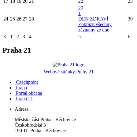
17
18
19
20
21
22
23
29
1
24
25
26
27
28
DEN ZDRAVÍ
30
Zobrazit všechny
záznamy ze dne
31
1
2
3
4
5
6
Praha 21
Webové stránky Prahy 21
Czechpoint
Praha
Portál občana
Praha 21
Adresa
Městská část Praha - Běchovice
Českobrodská 3
190 11 Praha - Běchovice