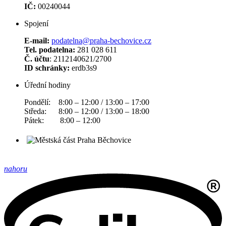
IČ:
00240044
Spojení
E-mail:
podatelna@praha-bechovice.cz
Tel. podatelna:
281 028 611
Č. účtu
: 2112140621/2700
ID schránky:
erdb3s9
Úřední hodiny
Pondělí: 8:00 – 12:00 / 13:00 – 17:00
Středa: 8:00 – 12:00 / 13:00 – 18:00
Pátek: 8:00 – 12:00
nahoru