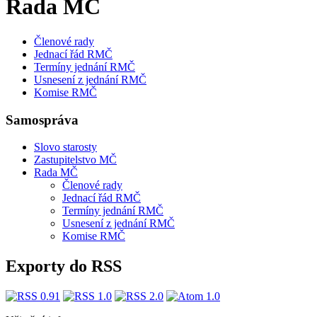
Rada MČ
Členové rady
Jednací řád RMČ
Termíny jednání RMČ
Usnesení z jednání RMČ
Komise RMČ
Samospráva
Slovo starosty
Zastupitelstvo MČ
Rada MČ
Členové rady
Jednací řád RMČ
Termíny jednání RMČ
Usnesení z jednání RMČ
Komise RMČ
Exporty do RSS