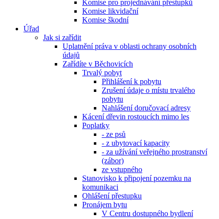
Komise pro projednávání přestupků
Komise likvidační
Komise škodní
Úřad
Jak si zařídit
Uplatnění práva v oblasti ochrany osobních
údajů
Zařídíte v Běchovicích
Trvalý pobyt
Přihlášení k pobytu
Zrušení údaje o místu trvalého
pobytu
Nahlášení doručovací adresy
Kácení dřevin rostoucích mimo les
Poplatky
- ze psů
- z ubytovací kapacity
- za užívání veřejného prostranství
(zábor)
ze vstupného
Stanovisko k připojení pozemku na
komunikaci
Ohlášení přestupku
Pronájem bytu
V Centru dostupného bydlení