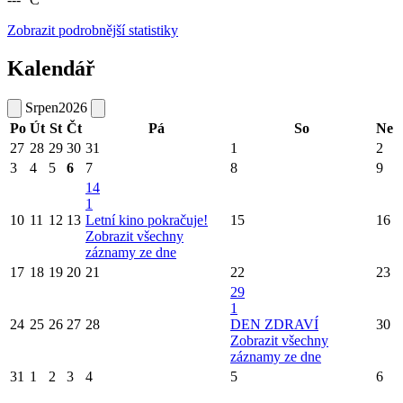
Zobrazit podrobnější statistiky
Kalendář
Srpen
2026
Po
Út
St
Čt
Pá
So
Ne
27
28
29
30
31
1
2
3
4
5
6
7
8
9
14
1
10
11
12
13
Letní kino pokračuje!
15
16
Zobrazit všechny
záznamy ze dne
17
18
19
20
21
22
23
29
1
24
25
26
27
28
DEN ZDRAVÍ
30
Zobrazit všechny
záznamy ze dne
31
1
2
3
4
5
6