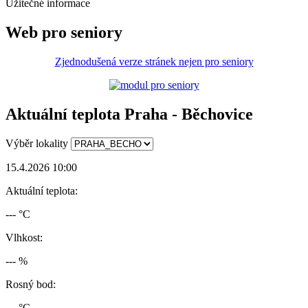
Užitečné informace
Web pro seniory
Zjednodušená verze stránek nejen pro seniory
Aktuální teplota Praha - Běchovice
Výběr lokality
15.4.2026 10:00
Aktuální teplota:
--- °C
Vlhkost:
--- %
Rosný bod:
--- °C