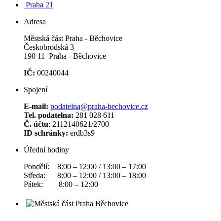
Praha 21
Adresa
Městská část Praha - Běchovice
Českobrodská 3
190 11 Praha - Běchovice
IČ:
00240044
Spojení
E-mail:
podatelna@praha-bechovice.cz
Tel. podatelna:
281 028 611
Č. účtu
: 2112140621/2700
ID schránky:
erdb3s9
Úřední hodiny
Pondělí: 8:00 – 12:00 / 13:00 – 17:00
Středa: 8:00 – 12:00 / 13:00 – 18:00
Pátek: 8:00 – 12:00