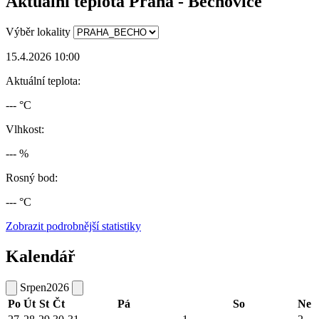
Aktuální teplota Praha - Běchovice
Výběr lokality
15.4.2026 10:00
Aktuální teplota:
--- °C
Vlhkost:
--- %
Rosný bod:
--- °C
Zobrazit podrobnější statistiky
Kalendář
Srpen
2026
Po
Út
St
Čt
Pá
So
Ne