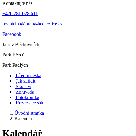
Kontaktujte nás
+420 281 028 611
podatelna@praha-bechovice.cz
Facebook
Jaro v Běchovicích
Park Běžců
Park Padlých
Úřední deska
Jak zařídit
Školství
Zpravodaj
Fotokronika
Rezervace sálu
Úvodní stránka
Kalendář
Kalendář