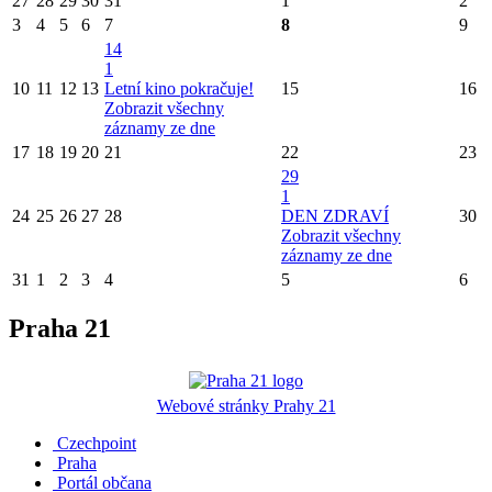
27
28
29
30
31
1
2
3
4
5
6
7
8
9
14
1
10
11
12
13
Letní kino pokračuje!
15
16
Zobrazit všechny
záznamy ze dne
17
18
19
20
21
22
23
29
1
24
25
26
27
28
DEN ZDRAVÍ
30
Zobrazit všechny
záznamy ze dne
31
1
2
3
4
5
6
Praha 21
Webové stránky Prahy 21
Czechpoint
Praha
Portál občana